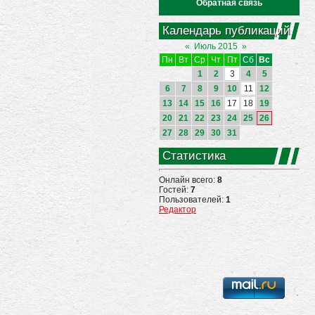
Обратная связь
Календарь публикаций
«
Июль 2015
»
Пн
Вт
Ср
Чт
Пт
Сб
Вс
1
2
3
4
5
6
7
8
9
10
11
12
13
14
15
16
17
18
19
20
21
22
23
24
25
26
27
28
29
30
31
Статистика
Онлайн всего:
8
Гостей:
7
Пользователей:
1
Редактор