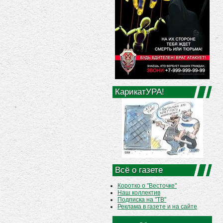
КарикатУРА!
Всё о газете
Коротко о "Весточке"
Наш коллектив
Подписка на "ТВ"
Реклама в газете и на сайте