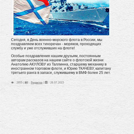
Сегодня, в День военно-морского флота в России, мы
поздравляем всех тихоречан - моряков, проходящих
службу и уже отслуживших на флоте!
Особые поздравления нашим друзьям, постоянным
авторам рассказов на нашем сайте о флотской жизни
Анатолию АКУЛОВУ из Таллинна, старшему механику в
иностранном торговом флоте, и Юрию ТКАЧЕВУ, капитану
третьего ранга в запасе, служившему в ВМФ более 25 лет.
: 2955 |
:
Редактор
|
:
26.07.2015