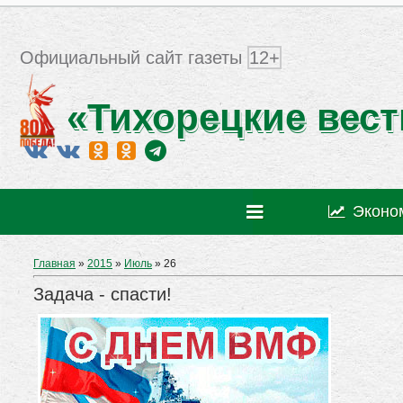
Официальный сайт газеты
12+
«Тихорецкие вест
Эконо
Главная
»
2015
»
Июль
»
26
Задача - спасти!