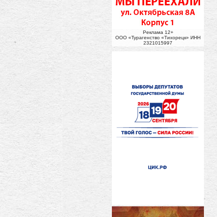
Реклама 12+
ООО «Турагенство «Тихорецк» ИНН
2321015997