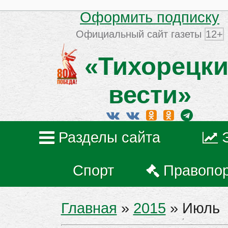
Оформить подписку
Официальный сайт газеты
12+
«Тихорецки
вести»
Разделы сайта
Спорт
Правопо
Главная
»
2015
»
Июль