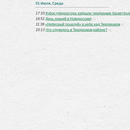
01 Июля, Среда
17:33
Кубок губернатора забрали тихорецкие баскетбол
16:51
День знаний в Новороссию!
(0)
11:39
«Небесный поцелуй» в небе над Тихорецком
(0)
10:13
Что случилось в Тихорецком районе?
(1)