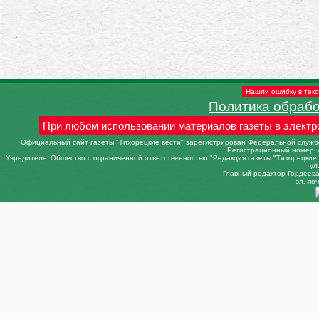
Нашли ошибку в текс
Политика обраб
При любом использовании материалов газеты в электр
Официальный сайт газеты "Тихорецкие вести" зарегистрирован Федеральной службо
Регистрационный номер: 
Учредитель: Общество с ограниченной ответственностью "Редакция газеты "Тихорецкие в
ул
Главный редактор Гордеева 
эл. поч