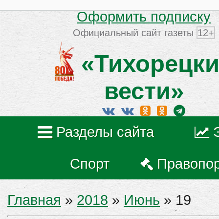
Оформить подписку
Официальный сайт газеты
12+
«Тихорецки
вести»
Разделы сайта
Спорт
Правопо
Главная
»
2018
»
Июнь
»
19