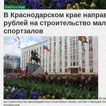
Власть и люди
В Краснодарском крае направ
рублей на строительство м
спортзалов
Из бю
на строительство малобюджетных спортивных залов, соответствующее п
Кондратьев.