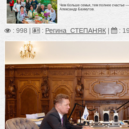
Чем больше семья, тем полнее счастье — 
Александр Бахмутов.
: 998 |
:
Регина_СТЕПАНЯК
|
:
1