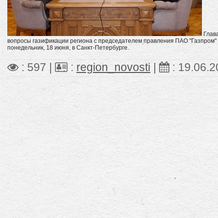
Глава
вопросы газификации региона с председателем правления ПАО "Газпром" 
понедельник, 18 июня, в Санкт-Петербурге.
: 597 |
:
region_novosti
|
:
19.06.2