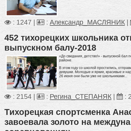
: 1247 |
:
Александр_МАСЛЯНИК
|
452 тихорецких школьника от
выпускном балу-2018
«До свидания, детство!» - выпускной бал 
районе.
В этом году со школой простились, отпра
девушки. Молодые и яркие, красивые и н
26 июня они были уже не школьниками...
: 2154 |
:
Регина_СТЕПАНЯК
|
:
Тихорецкая спортсменка Ана
завоевала золото на междун