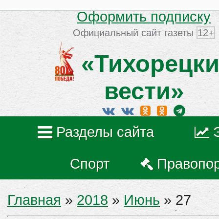
Оформить подписку
Официальный сайт газеты
12+
«Тихорецки
вести»
Разделы сайта
Спорт
Правопо
Главная
»
2018
»
Июнь
»
27