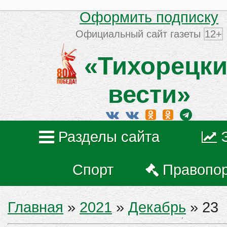
Оформить подписку
Официальный сайт газеты
12+
«Тихорецки
вести»
Разделы сайта
Спорт
Правопо
Главная
»
2021
»
Декабрь
»
23