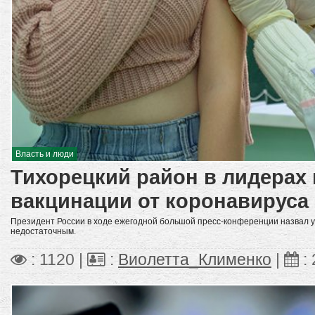
Власть и люди
Тихорецкий район в лидерах
вакцинации от коронавируса
Президент России в ходе ежегодной большой пресс-конференции назвал у
недостаточным.
: 1120 |
:
Виолетта_Клименко
|
: