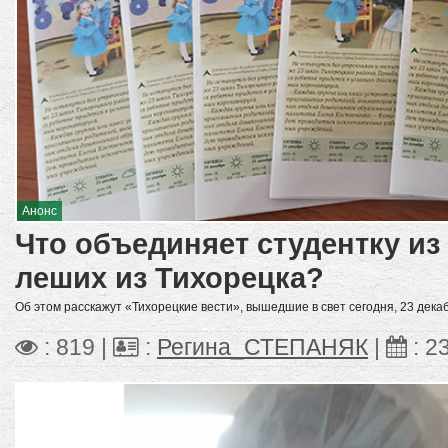
Анонс
Что объединяет студентку и
леших из Тихорецка?
Об этом расскажут «Тихорецкие вести», вышедшие в свет сегодня, 23 дека
: 819 |
:
Регина_СТЕПАНЯК
|
:
2