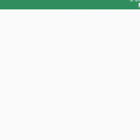
эл. поч