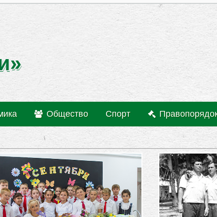
и»
мика
Общество
Спорт
Правопорядо