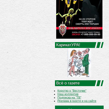
КарикатУРА!
Всё о газете
Коротко о "Весточке"
Наш коллектив
Подписка на "ТВ"
Реклама в газете и на сайте