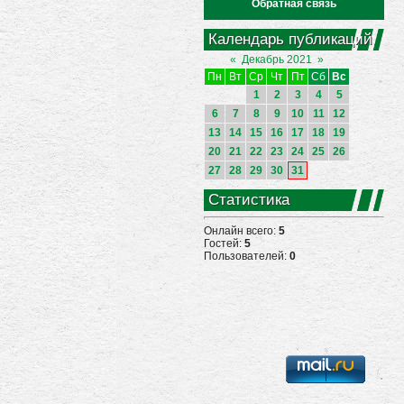
Обратная связь
Календарь публикаций
«
Декабрь 2021
»
Пн
Вт
Ср
Чт
Пт
Сб
Вс
1
2
3
4
5
6
7
8
9
10
11
12
13
14
15
16
17
18
19
20
21
22
23
24
25
26
27
28
29
30
31
Статистика
Онлайн всего:
5
Гостей:
5
Пользователей:
0