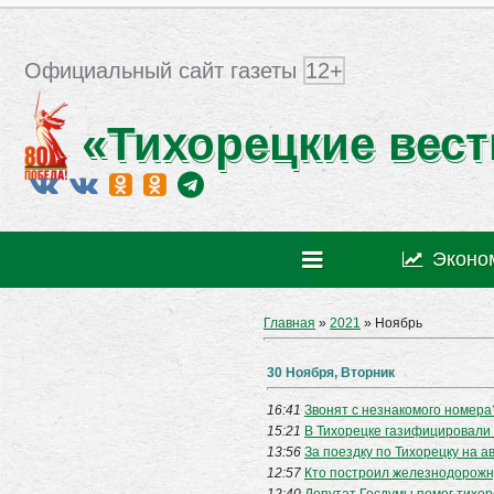
Официальный сайт газеты
12+
«Тихорецкие вест
Эконо
Главная
»
2021
»
Ноябрь
30 Ноября, Вторник
16:41
Звонят с незнакомого номера?
15:21
В Тихорецке газифицировали
13:56
За поездку по Тихорецку на а
12:57
Кто построил железнодорожн