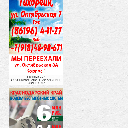
Реклама 12+
ООО «Турагенство «Тихорецк» ИНН
2321015997