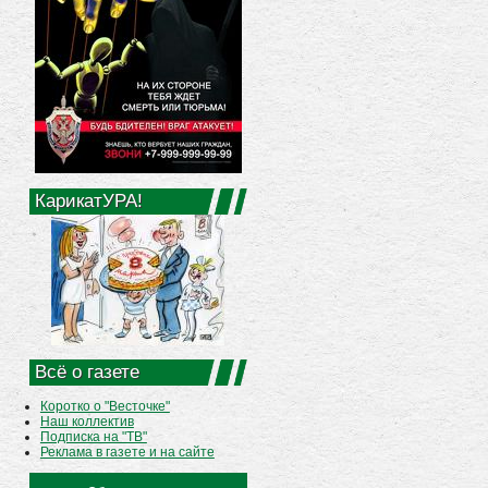
КарикатУРА!
Всё о газете
Коротко о "Весточке"
Наш коллектив
Подписка на "ТВ"
Реклама в газете и на сайте