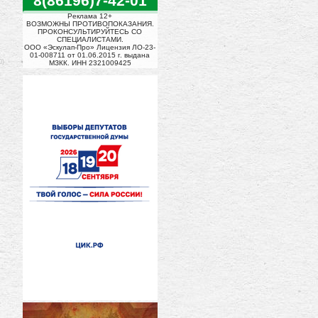
8(86196)7-42-01
Реклама 12+
ВОЗМОЖНЫ ПРОТИВОПОКАЗАНИЯ.
ПРОКОНСУЛЬТИРУЙТЕСЬ СО
СПЕЦИАЛИСТАМИ.
ООО «Эскулап-Про» Лицензия ЛО-23-
01-008711 от 01.06.2015 г. выдана
0)
МЗКК. ИНН 2321009425