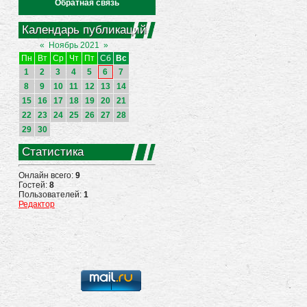
Обратная связь
Календарь публикаций
«
Ноябрь 2021
»
Пн
Вт
Ср
Чт
Пт
Сб
Вс
1
2
3
4
5
6
7
8
9
10
11
12
13
14
15
16
17
18
19
20
21
22
23
24
25
26
27
28
29
30
Статистика
Онлайн всего:
9
Гостей:
8
Пользователей:
1
Редактор