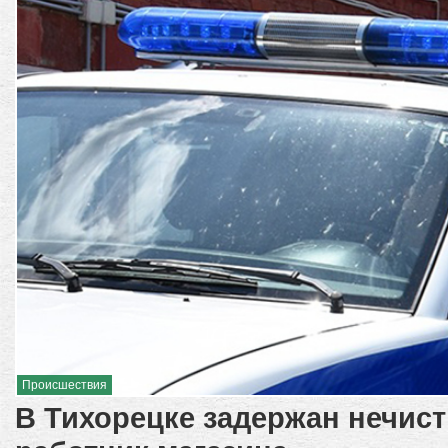
Происшествия
В Тихорецке задержан нечист