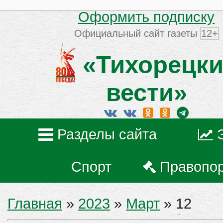
Оформить подписку
Официальный сайт газеты
12+
«Тихорецки
вести»
Разделы сайта
Спорт
Правопо
Главная
»
2023
»
Март
»
12