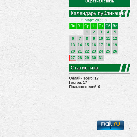
Обратная связь
Календарь публикаций
«
Март 2023
»
Пн
Вт
Ср
Чт
Пт
Сб
Вс
1
2
3
4
5
6
7
8
9
10
11
12
13
14
15
16
17
18
19
20
21
22
23
24
25
26
27
28
29
30
31
Статистика
Онлайн всего:
17
Гостей:
17
Пользователей:
0