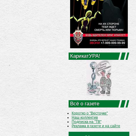
КарикатУРА!
Всё о газете
Коротко о "Весточке"
Наш коллектив
Подписка на "ТВ"
Реклама в газете и на сайте