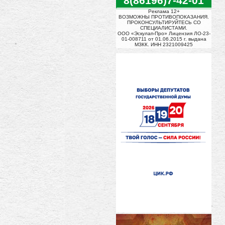
8(86196)7-42-01
Реклама 12+
ВОЗМОЖНЫ ПРОТИВОПОКАЗАНИЯ.
ПРОКОНСУЛЬТИРУЙТЕСЬ СО
СПЕЦИАЛИСТАМИ.
ООО «Эскулап-Про» Лицензия ЛО-23-
01-008711 от 01.06.2015 г. выдана
МЗКК. ИНН 2321009425