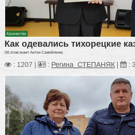
Казачество
Как одевались тихорецкие ка
Об этом знает Антон Самойленко.
: 1207 |
:
Регина_СТЕПАНЯК
|
: