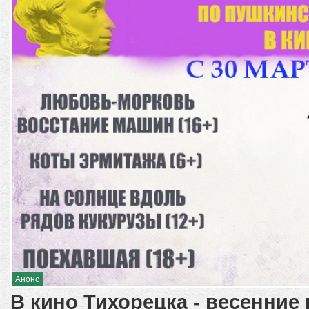
Анонс
В кино Тихорецка - весенние