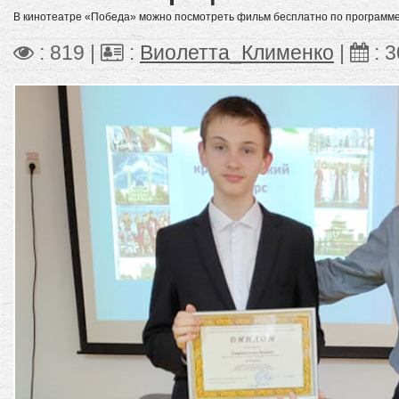
В кинотеатре «Победа» можно посмотреть фильм бесплатно по программе
: 819 |
:
Виолетта_Клименко
|
:
3