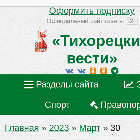
Оформить подписку
Официальный сайт газеты
12+
«Тихорецки
вести»
Разделы сайта
Спорт
Правопо
Главная
»
2023
»
Март
»
30