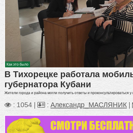
Как это было
В Тихорецке работала мобил
губернатора Кубани
Жители города и района могли получить ответы и проконсультироваться у
: 1054 |
:
Александр_МАСЛЯНИК
|