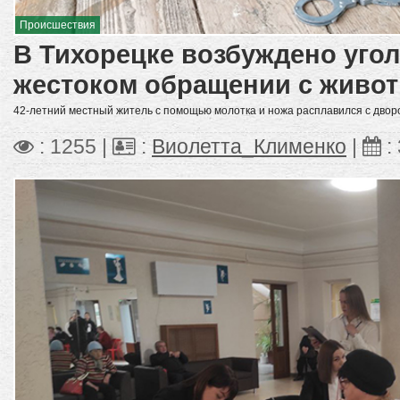
Происшествия
В Тихорецке возбуждено угол
жестоком обращении с живо
42-летний местный житель с помощью молотка и ножа расплавился с двор
: 1255 |
:
Виолетта_Клименко
|
: