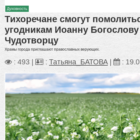
Духовность
Тихоречане смогут помолить
угодникам Иоанну Богослову
Чудотворцу
Храмы города приглашают православных верующих.
: 493 |
:
Татьяна_БАТОВА
|
:
19.