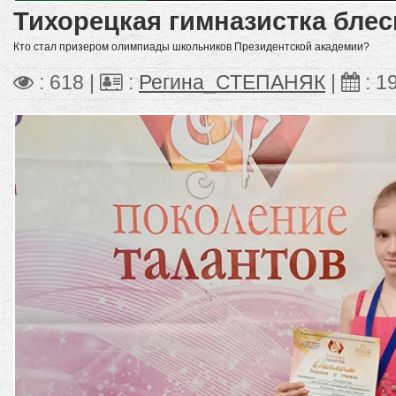
Тихорецкая гимназистка блес
Кто стал призером олимпиады школьников Президентской академии?
: 618 |
:
Регина_СТЕПАНЯК
|
:
1