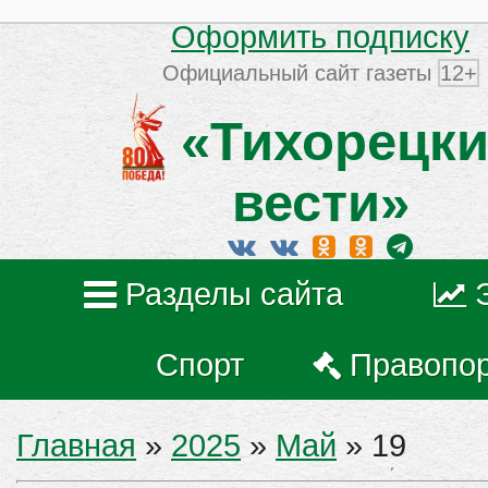
Оформить подписку
Официальный сайт газеты
12+
«Тихорецки
вести»
Разделы сайта
Спорт
Правопо
Главная
»
2025
»
Май
»
19