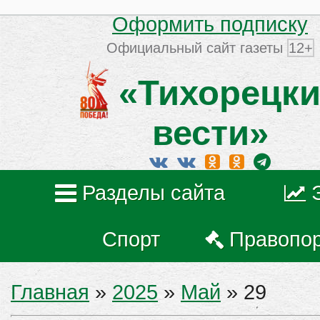
Оформить подписку
Официальный сайт газеты
12+
«Тихорецки
вести»
Разделы сайта
Спорт
Правопо
Главная
»
2025
»
Май
»
29