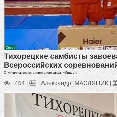
Спорт
Тихорецкие самбисты завоев
Всероссийских соревновани
Отличились воспитанники спортшколы «Лидер».
: 454 |
:
Александр_МАСЛЯНИК
|