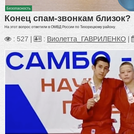
Безопасность
Конец спам-звонкам близок?
На этот вопрос ответили в ОМВД России по Тихорецкому району.
: 527 |
:
Виолетта_ГАВРИЛЕНКО
|