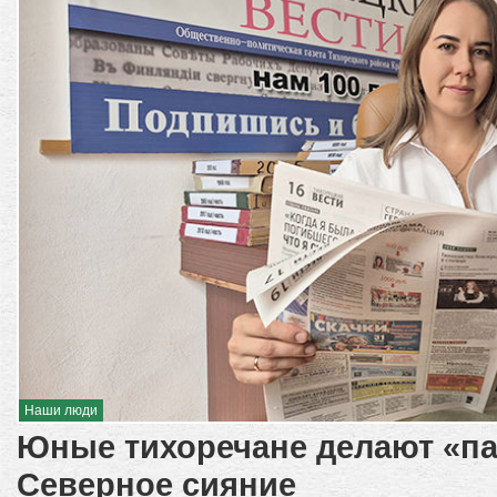
Наши люди
Юные тихоречане делают «па
Северное сияние