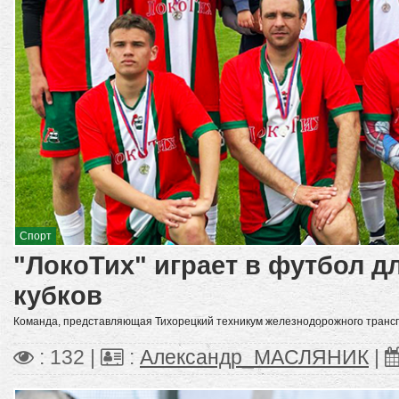
Спорт
"ЛокоТих" играет в футбол дл
кубков
Команда, представляющая Тихорецкий техникум железнодорожного транспо
: 132 |
:
Александр_МАСЛЯНИК
|