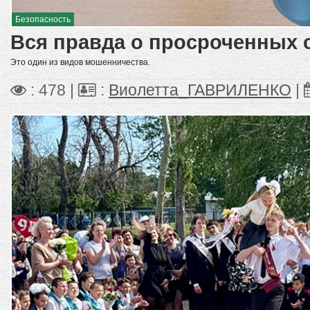
Безопасность
Вся правда о просроченных 
Это один из видов мошенничества.
: 478 |
:
Виолетта_ГАВРИЛЕНКО
|