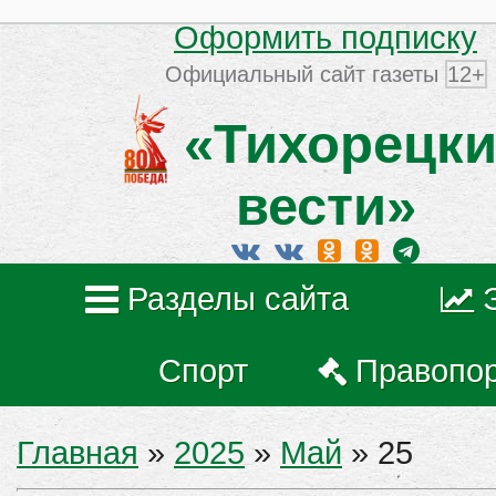
Оформить подписку
Официальный сайт газеты
12+
«Тихорецки
вести»
Разделы сайта
Спорт
Правопо
Главная
»
2025
»
Май
»
25