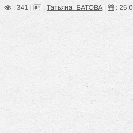
: 341 |
:
Татьяна_БАТОВА
|
:
25.