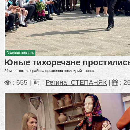
Главная новость
Юные тихоречане простилис
24 мая в школах района прозвенел последний звонок.
: 655 |
:
Регина_СТЕПАНЯК
|
:
2