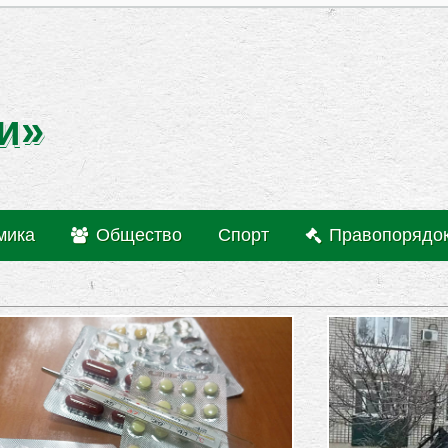
и»
мика
Общество
Спорт
Правопорядо