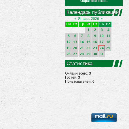
Обратная связь
Календарь публикаций
«
Январь 2026
»
Пн
Вт
Ср
Чт
Пт
Сб
Вс
1
2
3
4
5
6
7
8
9
10
11
12
13
14
15
16
17
18
19
20
21
22
23
24
25
26
27
28
29
30
31
Статистика
Онлайн всего:
3
Гостей:
3
Пользователей:
0