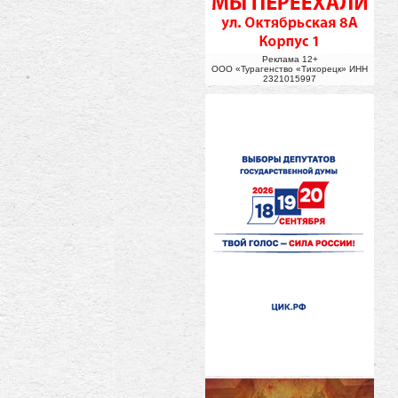
Реклама 12+
ООО «Турагенство «Тихорецк» ИНН
2321015997