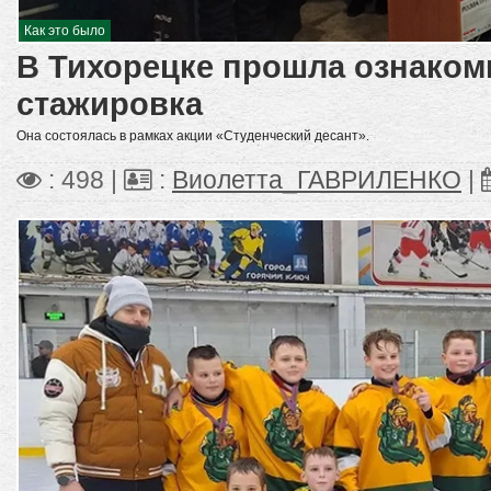
Как это было
В Тихорецке прошла ознаком
стажировка
Она состоялась в рамках акции «Студенческий десант».
: 498 |
:
Виолетта_ГАВРИЛЕНКО
|