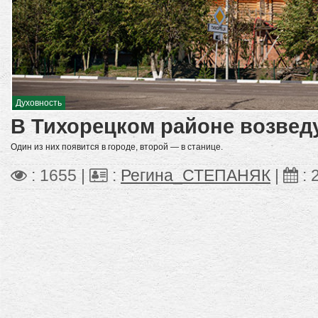
Духовность
В Тихорецком районе возвед
Один из них появится в городе, второй — в станице.
: 1655 |
:
Регина_СТЕПАНЯК
|
: