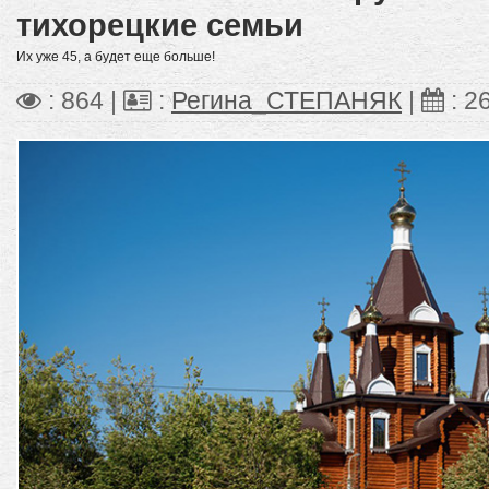
тихорецкие семьи
Их уже 45, а будет еще больше!
: 864 |
:
Регина_СТЕПАНЯК
|
:
2