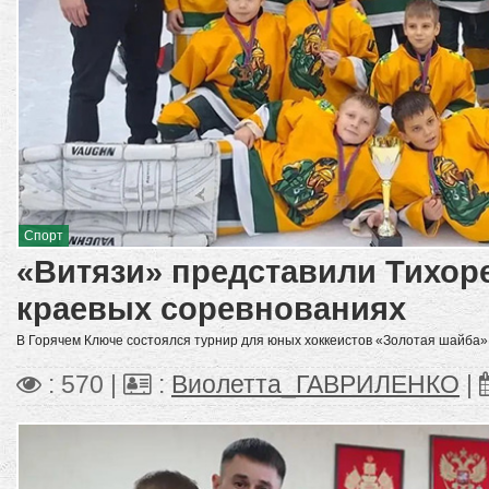
Спорт
«Витязи» представили Тихор
краевых соревнованиях
В Горячем Ключе состоялся турнир для юных хоккеистов «Золотая шайба»
: 570 |
:
Виолетта_ГАВРИЛЕНКО
|