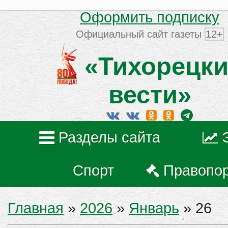
Оформить подписку
Официальный сайт газеты
12+
«Тихорецки
вести»
Разделы сайта
Спорт
Правопо
Главная
»
2026
»
Январь
»
26