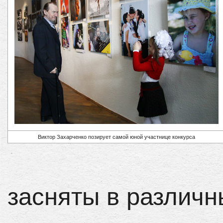
Виктор Захарченко позирует самой юной участнице конкурса
засняты в различн