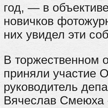
год, — в объектив
новичков фотожур
них увидел эти со
В торжественном о
приняли участие О
руководитель депа
Вячеслав Смеюха 