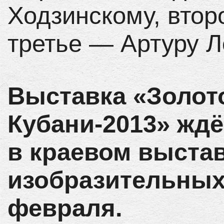
Ходзинскому, втор
третье — Артуру Л
Выставка «Золот
Кубани-2013» ждё
в краевом выста
изобразительных 
февраля.