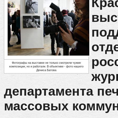
Кра
выс
под
отд
рос
Фотографы на выставке не только смотрели чужие
композиции, но и работали. В объективе - фото нашего
Дениса Батова
жур
департамента печ
массовых коммун