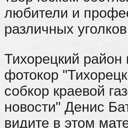
любители и профе
различных уголков
Тихорецкий район
фотокор "Тихорецк
собкор краевой га
новости" Денис Ба
видите в этом мат