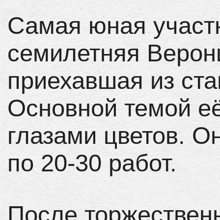
Самая юная участ
семилетняя Верон
приехавшая из ста
Основной темой её
глазами цветов. О
по 20-30 работ.
После торжественн