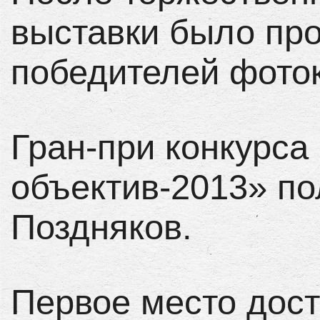
выставки было пр
победителей фоток
Гран-при конкурса
объектив-2013» п
Поздняков.
Первое место дос