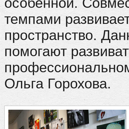
особенной. Совме
темпами развивает
пространство. Да
помогают развиват
профессиональном
Ольга Горохова.