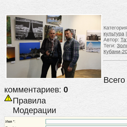
Категори
культура
Автор
:
Та
Теги
:
Зол
Кубани-2
Всего
комментариев:
0
Правила
Модерации
Имя *: