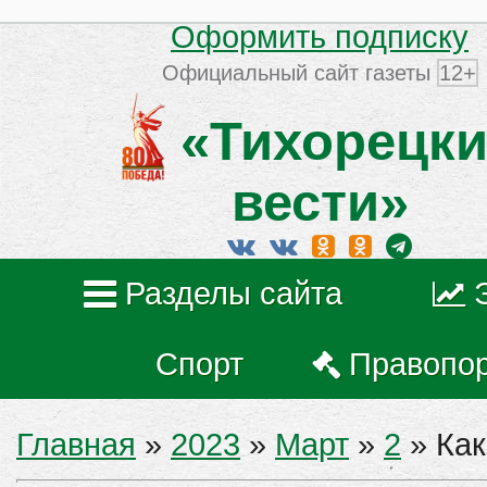
Оформить подписку
Официальный сайт газеты
12+
«Тихорецки
вести»
Разделы сайта
Спорт
Правопо
Главная
»
2023
»
Март
»
2
» Как