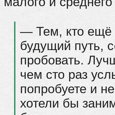
малого и среднего
— Тем, кто ещё
будущий путь, 
пробовать. Лучш
чем сто раз усл
попробуете и не
хотели бы зани