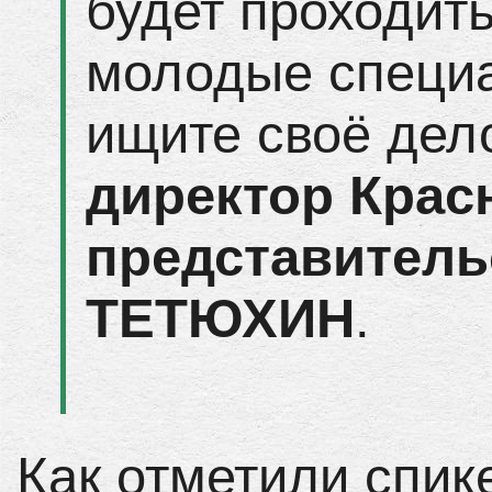
будет проходить
молодые специ
ищите своё дел
директор Крас
представитель
ТЕТЮХИН
.
Как отметили спик