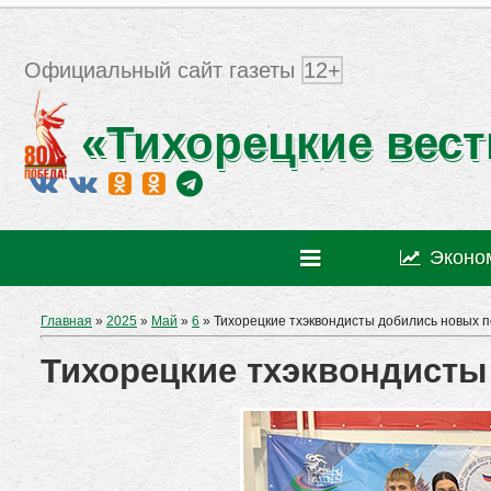
Официальный сайт газеты
12+
«Тихорецкие вест
Эконо
Главная
»
2025
»
Май
»
6
» Тихорецкие тхэквондисты добились новых п
Тихорецкие тхэквондисты