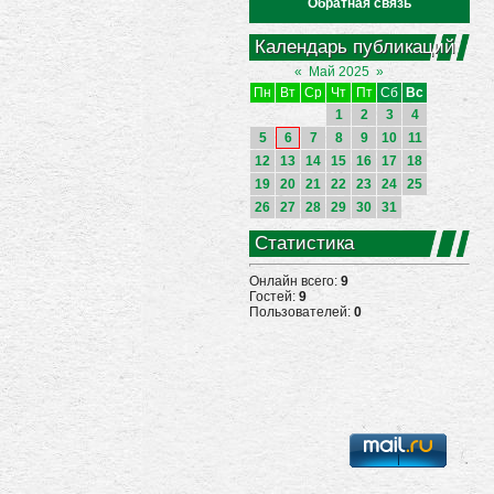
Обратная связь
Календарь публикаций
«
Май 2025
»
Пн
Вт
Ср
Чт
Пт
Сб
Вс
1
2
3
4
5
6
7
8
9
10
11
12
13
14
15
16
17
18
19
20
21
22
23
24
25
26
27
28
29
30
31
Статистика
Онлайн всего:
9
Гостей:
9
Пользователей:
0