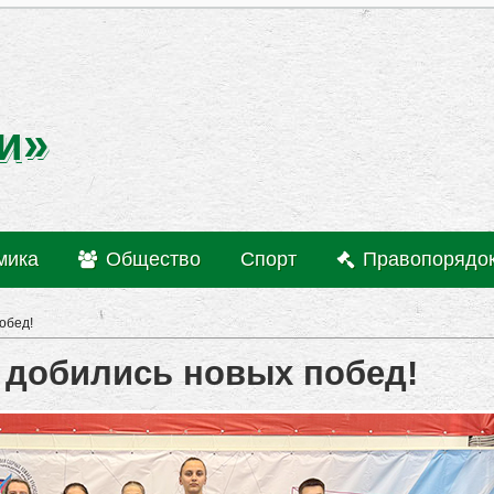
и»
мика
Общество
Спорт
Правопорядо
обед!
 добились новых побед!