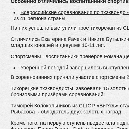
Особенно отличились воспитанники спортив
Всероссийские соревнования по тхэквондо 
из 41 региона страны.
На них успешно выступили трое тихоречан из 
Отличились Екатерина Рачек и Никита Бутылкин 
младших юношей и девушек 10-11 лет.
Спортсмены - воспитанники тренеров Романа Де
Уверенной победой завершилось выступлен
В соревнованиях приняли участие спортсмены 2
Тихорецкие тхэквондисты завоевали 15 золоты
бронзовыми призёрами соревнований!
Тимофей Колокольников из СШОР «Витязь» стал
Рыбасова - обладатель двух золотых наград.
Кроме того, на первую ступень пьедестала под