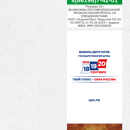
8(86196)7-42-01
Реклама 12+
ВОЗМОЖНЫ ПРОТИВОПОКАЗАНИЯ.
ПРОКОНСУЛЬТИРУЙТЕСЬ СО
СПЕЦИАЛИСТАМИ.
ООО «Эскулап-Про» Лицензия ЛО-23-
01-008711 от 01.06.2015 г. выдана
МЗКК. ИНН 2321009425