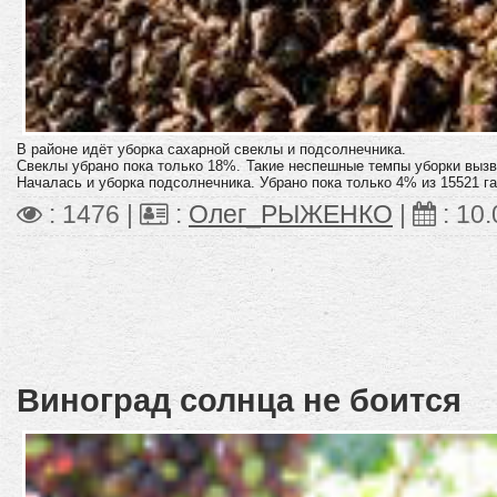
В районе идёт уборка сахарной свеклы и подсолнечника.
Свеклы убрано пока только 18%. Такие неспешные темпы уборки выз
Началась и уборка подсолнечника. Убрано пока только 4% из 15521 га
: 1476 |
:
Олег_РЫЖЕНКО
|
:
10.
Виноград солнца не боится