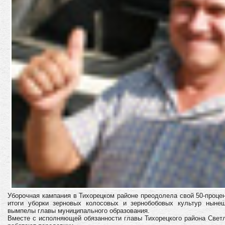
Уборочная кампания в Тихорецком районе преодолела свой 50-проце
итоги уборки зерновых колосовых и зернобобовых культур ныне
вымпелы главы муниципального образования.
Вместе с исполняющей обязанности главы Тихорецкого района Светл