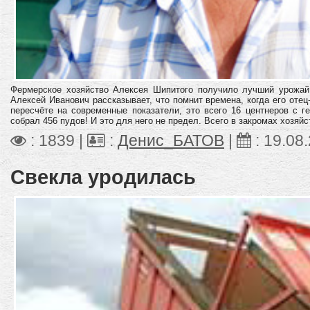
Фермерское хозяйство Алексея Шипитого получило лучший урожай
Алексей Иванович
рассказывает, что помнит времена, когда его оте
пересчёте на современные показатели, это всего 16 центнеров с г
собрал 456 пудов! И это для него не предел. Всего в закромах хозяйст
: 1839 |
:
Денис_БАТОВ
|
:
19.08
Свекла уродилась