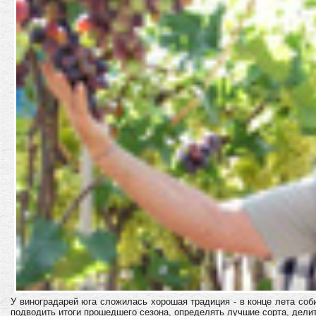
У виноградарей юга сложилась хорошая традиция - в конце лета соби
подводить итоги прошедшего сезона, определять лучшие сорта, дели