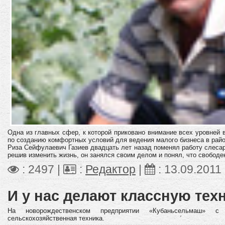
Одна из главных сфер, к которой приковано внимание всех уровней 
по созданию комфортных условий для ведения малого бизнеса в рай
Риза Сейфулаевич Газиев двадцать лет назад поменял работу слеса
решив изменить жизнь, он занялся своим делом и понял, что свободен 
: 2497 |
:
Редактор
|
:
13.09.2011
И у нас делают классную тех
На новорождественском предприятии «Кубаньсельмаш» с 
сельскохозяйственная техника.