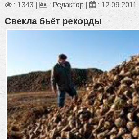
: 1343 |
:
Редактор
|
:
12.09.2011
Свекла бьёт рекорды