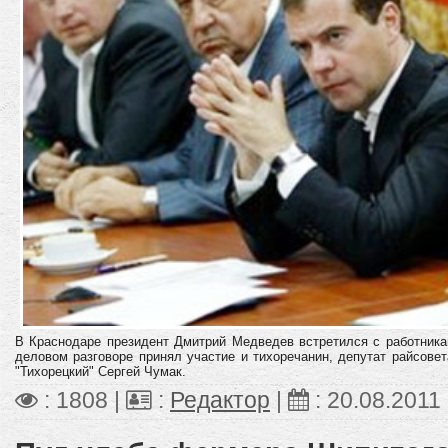
В Краснодаре президент Дмитрий Медведев встретился с работник
деловом разговоре принял участие и тихоречанин, депутат райсове
"Тихорецкий" Сергей Чумак.
: 1808 |
:
Редактор
|
:
20.08.2011