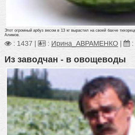
Этот огромный арбуз весом в 13 кг вырастил на своей бахче тихорец
Алимов.
: 1437 |
:
Ирина_АВРАМЕНКО
|
Из заводчан - в овощеводы