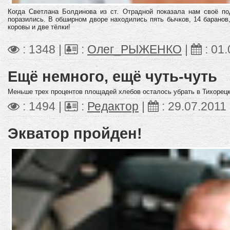
Когда Светлана Болдинова
из ст. Отрадной
показала нам своё по
поразились. В обширном дворе находились пять бычков, 14 баранов,
коровы и две тёлки!
: 1348 |
:
Олег_РЫЖЕНКО
|
:
01.
Ещё немного, ещё чуть-чуть
Меньше трех процентов площадей хлебов осталось убрать в Тихорецк
: 1494 |
:
Редактор
|
:
29.07.2011
Экватор пройден!