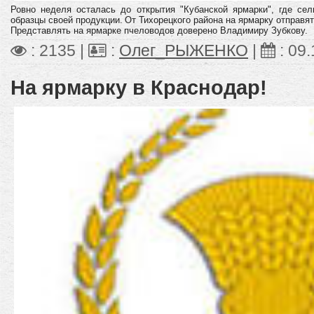
Ровно неделя осталась до открытия "Кубанской ярмарки", где се
образцы своей продукции.
От Тихорецкого района на ярмарку отправят
Представлять на ярмарке пчеловодов доверено Владимиру Зубкову.
: 2135 |
:
Олег_РЫЖЕНКО
|
:
09.
На ярмарку в Краснодар!