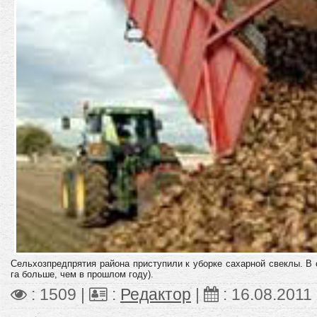
Сельхозпредпрятия района приступили к уборке сахарной свеклы. В с
га больше, чем в прошлом году).
: 1509 |
:
Редактор
|
:
16.08.2011