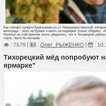
Как считают супруги Кривошеевы из ст. Новорождественской, котор
винограда, - жить на Кубани и иметь на подворье только «Лидию», 
Наталья на собственном опыте убедились, что в Тихорецком район
сорта - было бы желание.
: 7579 |
:
Олег_РЫЖЕНКО
|
:
10.
Тихорецкий мёд попробуют н
ярмарке"