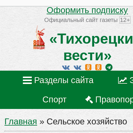
Оформить подписку
Официальный сайт газеты
12+
«Тихорецки
вести»
Разделы сайта
Спорт
Правопо
Главная
»
Сельское хозяйство