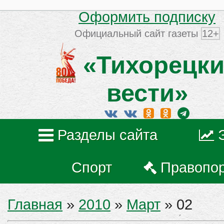
Оформить подписку
Официальный сайт газеты
12+
«Тихорецки
вести»
Разделы сайта
Спорт
Правопо
Главная
»
2010
»
Март
»
02