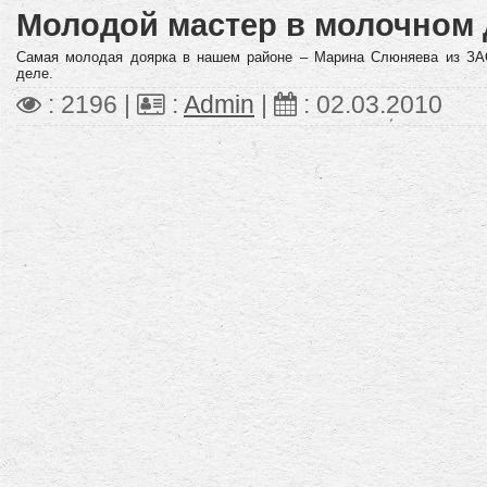
Молодой мастер в молочном 
Самая молодая доярка в нашем районе – Марина Слюняева из ЗА
деле.
: 2196 |
:
Admin
|
:
02.03.2010