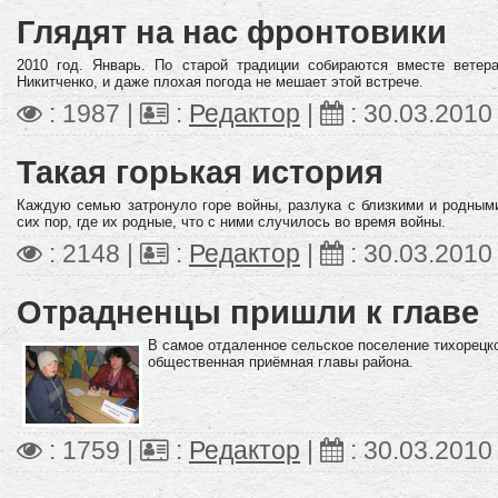
Глядят на нас фронтовики
2010 год. Январь. По старой традиции собираются вместе ветер
Никитченко, и даже плохая погода не мешает этой встрече.
: 1987 |
:
Редактор
|
:
30.03.2010
Такая горькая история
Каждую семью затронуло горе войны, разлука с близкими и родными
сих пор, где их родные, что с ними случилось во время войны.
: 2148 |
:
Редактор
|
:
30.03.2010
Отрадненцы пришли к главе
В самое отдаленное сельское поселение тихорецк
общественная приёмная главы района.
: 1759 |
:
Редактор
|
:
30.03.2010