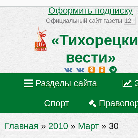
Оформить подписку
Официальный сайт газеты
12+
«Тихорецки
вести»
Разделы сайта
Спорт
Правопо
Главная
»
2010
»
Март
»
30