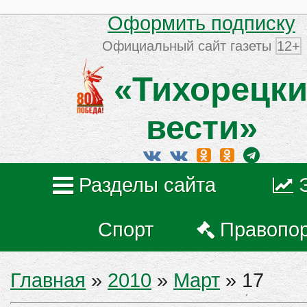
Оформить подписку
Официальный сайт газеты
12+
«Тихорецки
вести»
Разделы сайта
Спорт
Правопо
Главная
»
2010
»
Март
»
17