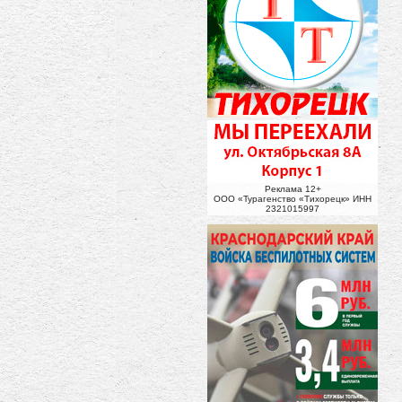
Реклама 12+
ООО «Турагенство «Тихорецк» ИНН
2321015997