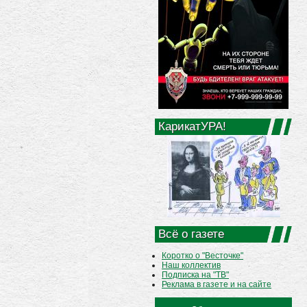
КарикатУРА!
Всё о газете
Коротко о "Весточке"
Наш коллектив
Подписка на "ТВ"
Реклама в газете и на сайте