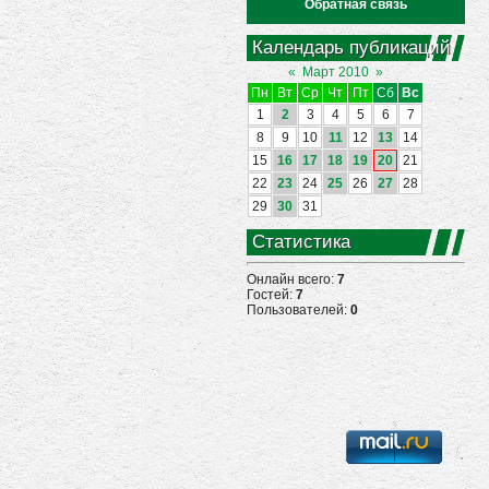
Обратная связь
Календарь публикаций
«
Март 2010
»
Пн
Вт
Ср
Чт
Пт
Сб
Вс
1
2
3
4
5
6
7
8
9
10
11
12
13
14
15
16
17
18
19
20
21
22
23
24
25
26
27
28
29
30
31
Статистика
Онлайн всего:
7
Гостей:
7
Пользователей:
0