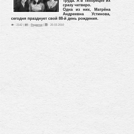
Труда. А в Тихорецке их
сразу четверо.
Одна из них, Матрёна
Андреевна Устинова,
сегодня празднует свой 88-й день рождения.
: 2142 |
:
Редактор
|
:
20.03.2010