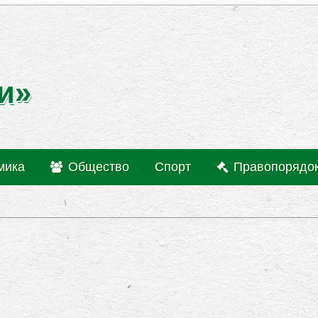
и»
мика
Общество
Спорт
Правопорядо