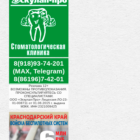
8(918)93-74-201
(MAX, Telegram)
8(86196)7-42-01
Реклама 12+
ВОЗМОЖНЫ ПРОТИВОПОКАЗАНИЯ.
ПРОКОНСУЛЬТИРУЙТЕСЬ СО
СПЕЦИАЛИСТАМИ.
ООО «Эскулап-Про» Лицензия ЛО-23-
01-008711 от 01.06.2015 г. выдана
МЗКК. ИНН 2321009425