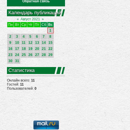
Обратная связь
Календарь публикаций
«
Август 2021
»
Пн
Вт
Ср
Чт
Пт
Сб
Вс
1
2
3
4
5
6
7
8
9
10
11
12
13
14
15
16
17
18
19
20
21
22
23
24
25
26
27
28
29
30
31
Статистика
Онлайн всего:
11
Гостей:
11
Пользователей:
0