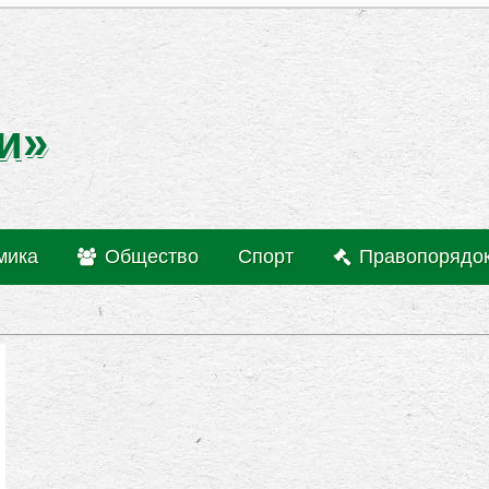
и»
мика
Общество
Спорт
Правопорядо