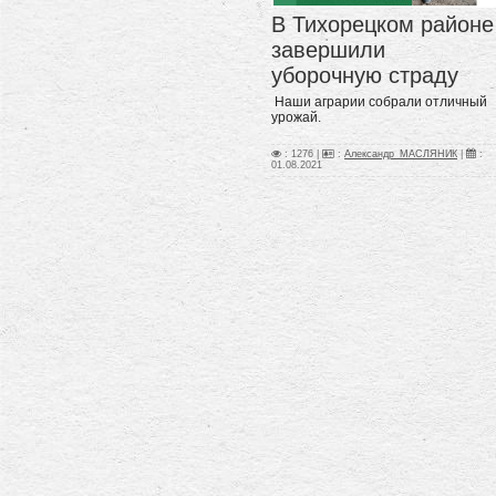
В Тихорецком районе
завершили
уборочную страду
Наши аграрии собрали отличный
урожай.
: 1276 |
:
Александр_МАСЛЯНИК
|
:
01.08.2021