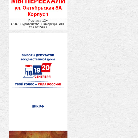
Реклама 12+
ООО «Турагенство «Тихорецк» ИНН
2321015997