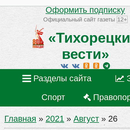
Оформить подписку
Официальный сайт газеты
12+
«Тихорецки
вести»
Разделы сайта
Спорт
Правопо
Главная
»
2021
»
Август
»
26