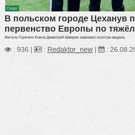
Спорт
В польском городе Цеханув 
первенство Европы по тяжёл
Житель Горячего Ключа Димитрий Шмарин завоевал золотую медаль.
: 936 |
:
Redaktor_new
|
:
26.08.2