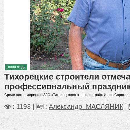
Наши люди
Тихорецкие строители отмеч
профессиональный праздни
Среди них — директор ЗАО «Тихорецкэлеваторспецстрой» Игорь Сорокин.
: 1193 |
:
Александр_МАСЛЯНИК
|