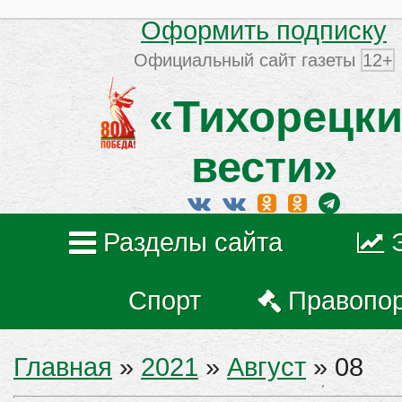
Оформить подписку
Официальный сайт газеты
12+
«Тихорецки
вести»
Разделы сайта
Спорт
Правопо
Главная
»
2021
»
Август
»
08