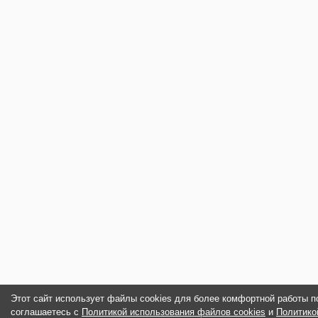
Этот сайт использует файлы cookies для более комфортной работы п
соглашаетесь с
Политикой использования файлов cookies
и
Политико