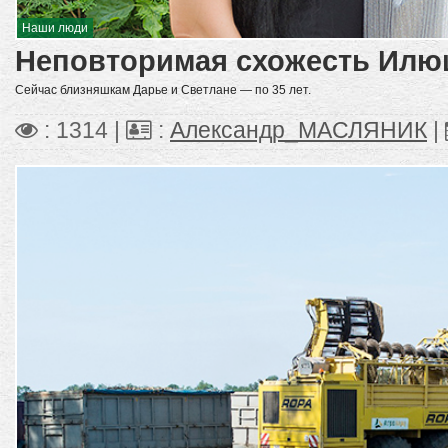
Наши люди
Неповторимая схожесть Ил
Сейчас близняшкам Дарье и Светлане — по 35 лет.
: 1314 |
:
Александр_МАСЛЯНИК
|