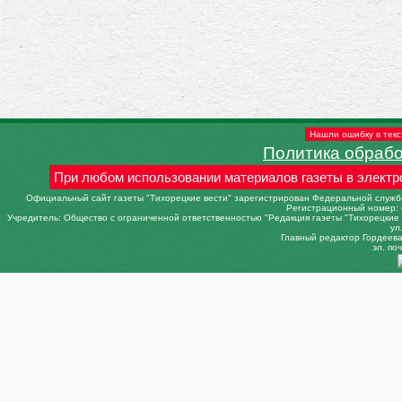
Нашли ошибку в текс
Политика обраб
При любом использовании материалов газеты в электр
Официальный сайт газеты "Тихорецкие вести" зарегистрирован Федеральной службо
Регистрационный номер: 
Учредитель: Общество с ограниченной ответственностью "Редакция газеты "Тихорецкие в
ул
Главный редактор Гордеева 
эл. поч