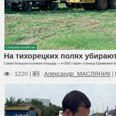
Сельское хозяйство
На тихорецких полях убираю
Самая большая посевная площадь — в ООО «Заря» станицы Еремизино-Б
: 1220 |
:
Александр_МАСЛЯНИК
|