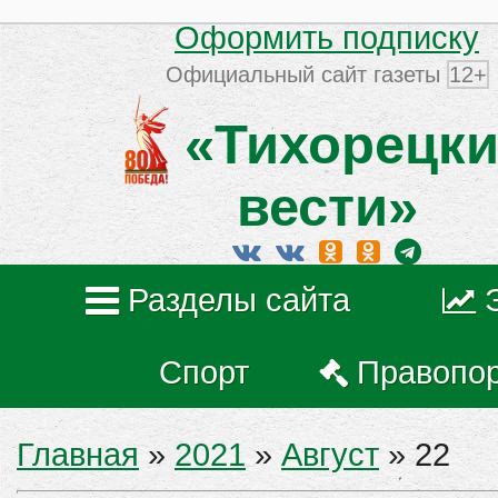
Оформить подписку
Официальный сайт газеты
12+
«Тихорецки
вести»
Разделы сайта
Спорт
Правопо
Главная
»
2021
»
Август
»
22