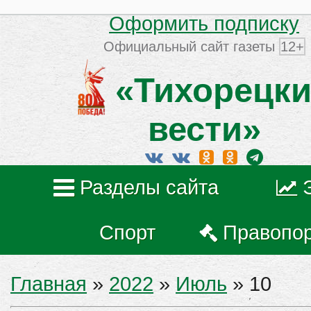
Оформить подписку
Официальный сайт газеты
12+
«Тихорецки
вести»
Разделы сайта
Спорт
Правопо
Главная
»
2022
»
Июль
»
10