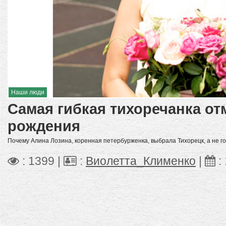
Наши люди
Самая гибкая тихоречанка от
рождения
Почему Алина Лозина, коренная петербурженка, выбрала Тихорецк, а не г
: 1399 |
:
Виолетта_Клименко
|
: