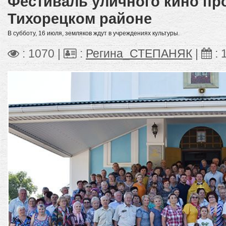
Фестиваль уличного кино пр
Тихорецком районе
В субботу, 16 июля, земляков ждут в учреждениях культуры.
: 1070 |
:
Регина_СТЕПАНЯК
|
: