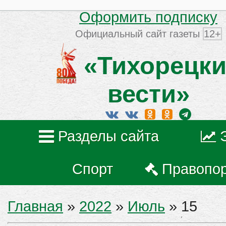
Оформить подписку
Официальный сайт газеты
12+
«Тихорецки
вести»
Разделы сайта
Спорт
Правопо
Главная
»
2022
»
Июль
»
15