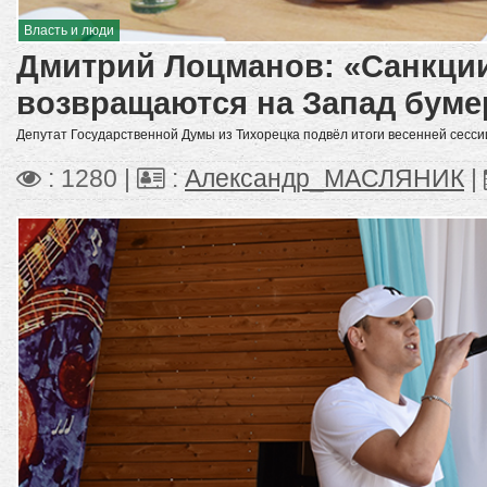
Власть и люди
Дмитрий Лоцманов: «Санкции
возвращаются на Запад буме
Депутат Государственной Думы из Тихорецка подвёл итоги весенней сесси
: 1280 |
:
Александр_МАСЛЯНИК
|