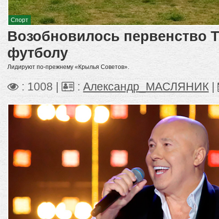
Спорт
Возобновилось первенство Т
футболу
Лидируют по-прежнему «Крылья Советов».
: 1008 |
:
Александр_МАСЛЯНИК
|