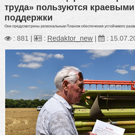
труда» пользуются краевыми
поддержки
Они предусмотрены региональным Планом обеспечения устойчивого разви
: 881 |
:
Redaktor_new
|
:
15.07.2