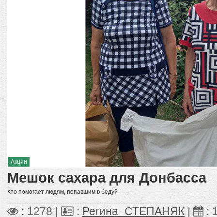
Акции
Мешок сахара для Донбасса
Кто помогает людям, попавшим в беду?
: 1278 |
:
Регина_СТЕПАНЯК
|
: