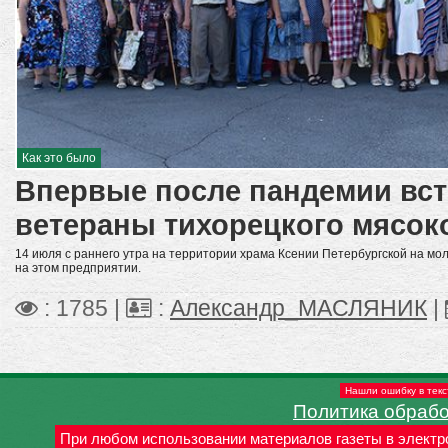
Как это было
Впервые после пандемии вс
ветераны тихорецкого мясок
14 июля с раннего утра на территории храма Ксении Петербургской на мол
на этом предприятии.
: 1785 |
:
Александр_МАСЛЯНИК
|
Нашли ошибку в текс
Политика обраб
При любом использовании материалов газеты в электр