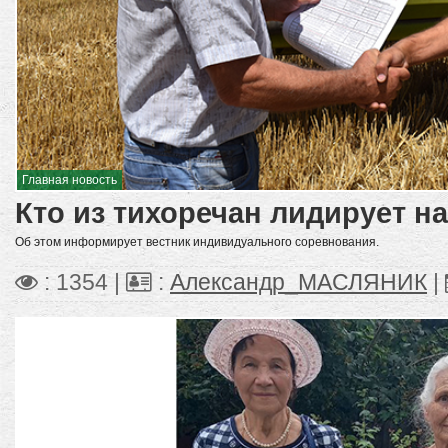
Главная новость
Кто из тихоречан лидирует на
Об этом информирует вестник индивидуального соревнования.
: 1354 |
:
Александр_МАСЛЯНИК
|