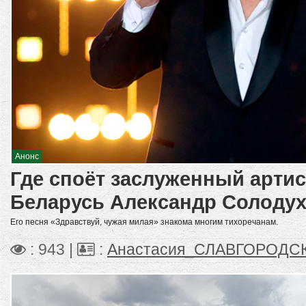
Анонс
Где споёт заслуженный артис
Беларусь Александр Солоду
Его песня «Здравствуй, чужая милая» знакома многим тихоречанам.
: 943 |
:
Анастасия_СЛАВГОРОДС