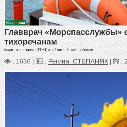
Наши люди
Главврач «Морспасслужбы» о
тихоречанам
Когда-то он окончил ТТЖТ, а сейчас работает в Москве.
: 1636 |
:
Регина_СТЕПАНЯК
|
: