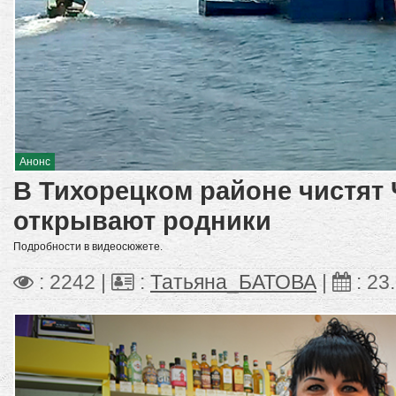
Анонс
В Тихорецком районе чистят 
открывают родники
Подробности в видеосюжете.
: 2242 |
:
Татьяна_БАТОВА
|
:
23