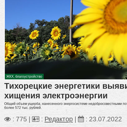
ЖКХ, благоустройство
Тихорецкие энергетики выяв
хищения электроэнергии
Общий объем ущерба, нанесенного энергосистеме недобросовестными потр
более 572 тыс. рублей.
: 775 |
:
Редактор
|
:
23.07.2022