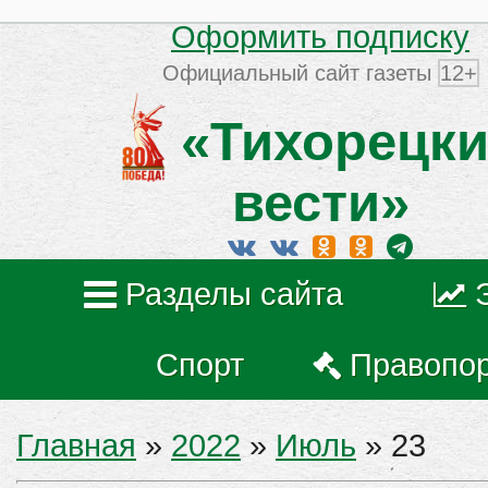
Оформить подписку
Официальный сайт газеты
12+
«Тихорецки
вести»
Разделы сайта
Спорт
Правопо
Главная
»
2022
»
Июль
»
23