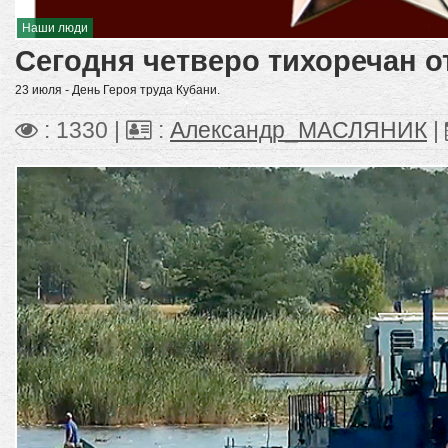
Наши люди
Сегодня четверо тихоречан 
23 июля - День Героя труда Кубани.
: 1330 |
:
Александр_МАСЛЯНИК
|