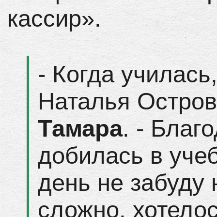
кассир».
- Когда училась
Наталья Острове
Тамара
. - Благ
добилась в уче
день не забуду 
сложно, хотелос