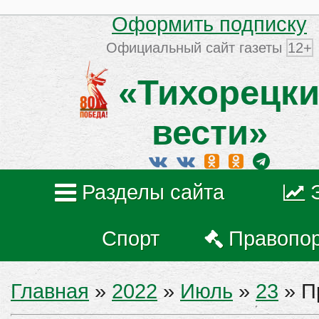
Оформить подписку
Официальный сайт газеты
12+
«Тихорецки
вести»
Разделы сайта
Спорт
Правопо
Главная
»
2022
»
Июль
»
23
» П