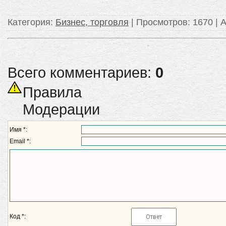
Категория
:
Бизнес, торговля
|
Просмотров
: 1670 |
А
Всего комментариев:
0
Правила
Модерации
Имя *:
Email *:
Код *: