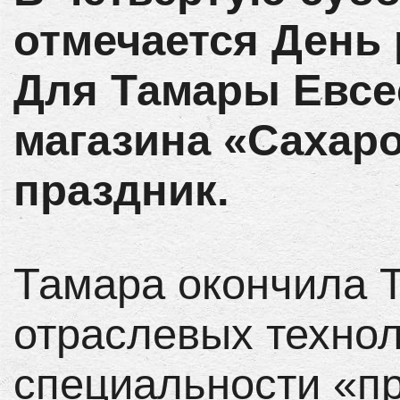
отмечается День 
Для Тамары Евсе
магазина «Сахаро
праздник.
Тамара окончила 
отраслевых технол
специальности «пр