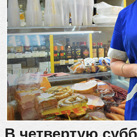
В четвертую субб