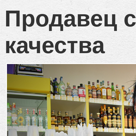
Продавец с
качества