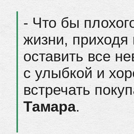
- Что бы плохог
жизни, приходя 
оставить все не
с улыбкой и хо
встречать покуп
Тамара
.