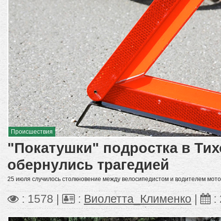
Происшествия
"Покатушки" подростка в Ти
обернулись трагедией
25 июля случилось столкновение между велосипедистом и водителем мото
: 1578 |
:
Виолетта_Клименко
|
: