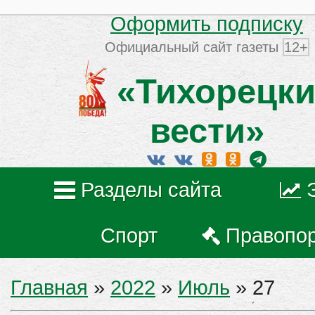
Оформить подписку
Официальный сайт газеты
12+
«Тихорецки
вести»
Разделы сайта
Спорт
Правопо
Главная
»
2022
»
Июль
»
27