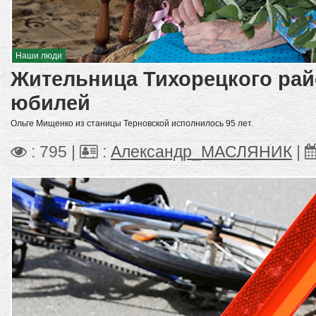
Наши люди
Жительница Тихорецкого рай
юбилей
Ольге Мищенко из станицы Терновской исполнилось 95 лет.
: 795 |
:
Александр_МАСЛЯНИК
|