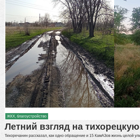
ЖКХ, благоустройство
Летний взгляд на тихорецку
Тихоречанин рассказал, как одно обращение и 15 КамАЗов жизнь целой ул