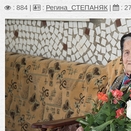
: 884 |
:
Регина_СТЕПАНЯК
|
:
2