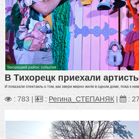
Тихорецкий район: события
В Тихорецк приехали артист
И показали спектакль о том, как звери мирно жили в одном доме, пока к ни
: 783 |
:
Регина_СТЕПАНЯК
|
:
2