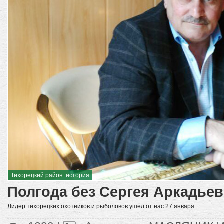
Тихорецкий район: история
Полгода без Сергея Аркадье
Лидер тихорецких охотников и рыболовов ушёл от нас 27 января.