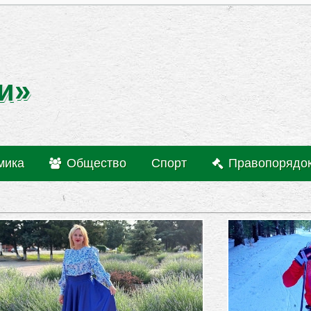
и»
мика
Общество
Спорт
Правопорядо