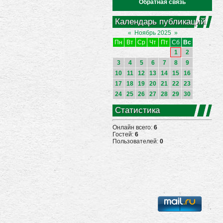
Обратная связь
Календарь публикаций
«
Ноябрь 2025
»
Пн
Вт
Ср
Чт
Пт
Сб
Вс
1
2
3
4
5
6
7
8
9
10
11
12
13
14
15
16
17
18
19
20
21
22
23
24
25
26
27
28
29
30
Статистика
Онлайн всего:
6
Гостей:
6
Пользователей:
0