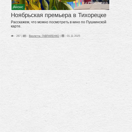
Анонс
Ноябрьская премьера в Тихорецке
Расскажем, что можно посмотреть в кино по Пушкинской
карте.
: 287 |
:
Виолетта_ГАВРИЛЕНКО
|
:
01.11.2025