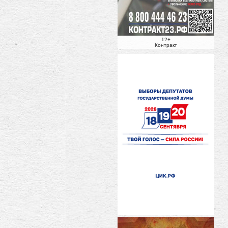
12+
Контракт