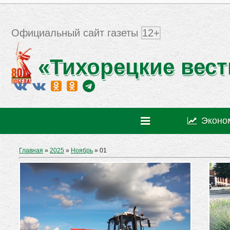
Официальный сайт газеты
12+
«Тихорецкие вест
Эконо
Главная
»
2025
»
Ноябрь
»
01