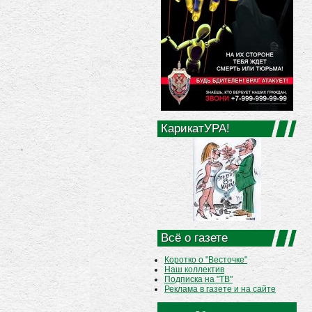
КарикатУРА!
Всё о газете
Коротко о "Весточке"
Наш коллектив
Подписка на "ТВ"
Реклама в газете и на сайте