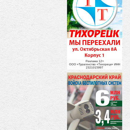
Реклама 12+
ООО «Турагенство «Тихорецк» ИНН
2321015997