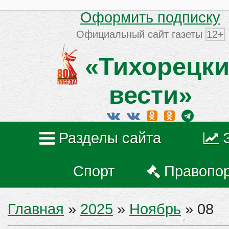
Оформить подписку
Официальный сайт газеты
12+
«Тихорецки
вести»
Разделы сайта
Спорт
Правопо
Главная
»
2025
»
Ноябрь
»
08