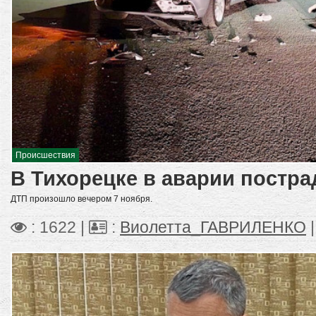
Происшествия
В Тихорецке в аварии постра
ДТП произошло вечером 7 ноября.
: 1622 |
:
Виолетта_ГАВРИЛЕНКО