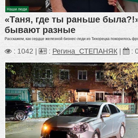
Наши люди
«Таня, где ты раньше была?!
бывают разные
Расскажем, как сердце железной бизнес-леди из Тихорецка покорилось фр
: 1042 |
:
Регина_СТЕПАНЯК
|
: