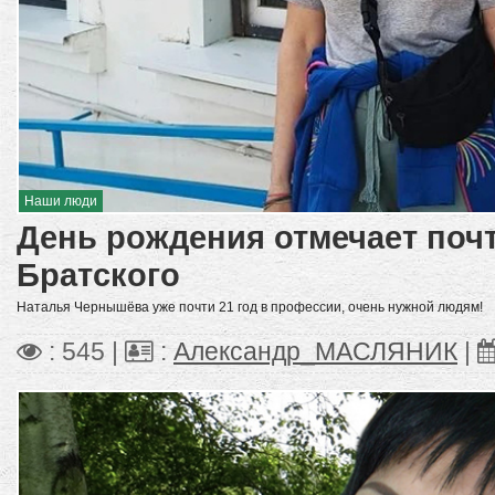
Наши люди
День рождения отмечает поч
Братского
Наталья Чернышёва уже почти 21 год в профессии, очень нужной людям!
: 545 |
:
Александр_МАСЛЯНИК
|