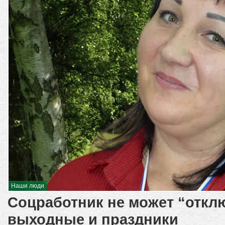
Наши люди
Соцработник не может “откл
выходные и праздники