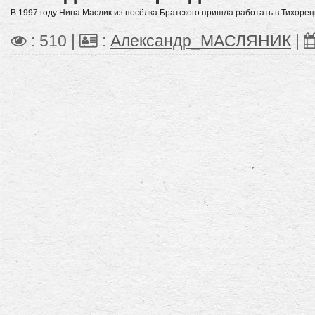
В 1997 году Нина Маслик из посёлка Братского пришла работать в Тихоре
: 510 |
:
Александр_МАСЛЯНИК
|