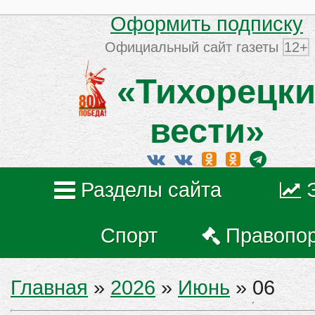
Оформить подписку
Официальный сайт газеты
12+
«Тихорецки
вести»
Разделы сайта
Спорт
Правопо
Главная
»
2026
»
Июнь
»
06