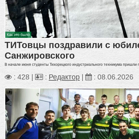
Как это было
ТИТовцы поздравили с юбил
Санжировского
В начале июня студенты Тихорецкого индустриального техникума пришли п
: 428 |
:
Редактор
|
:
08.06.2026