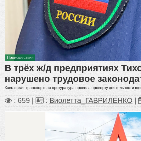
Происшествия
В трёх ж/д предприятиях Тих
нарушено трудовое законода
Кавказская транспортная прокуратура провела проверку деятельности ше
: 659 |
:
Виолетта_ГАВРИЛЕНКО
|