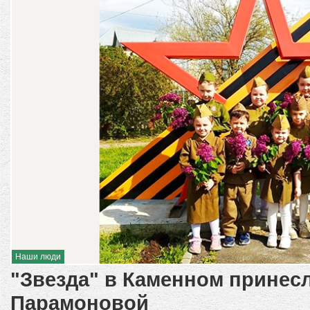
Наши люди
"Звезда" в Каменном принесл
Парамоновой