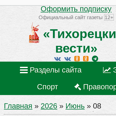
Оформить подписку
Официальный сайт газеты
12+
«Тихорецки
вести»
Разделы сайта
Спорт
Правопо
Главная
»
2026
»
Июнь
»
08