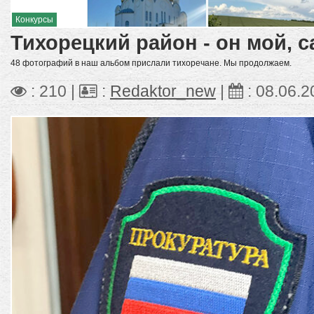
Конкурсы
Тихорецкий район - он мой, 
48 фотографий в наш альбом прислали тихоречане. Мы продолжаем.
: 210 |
:
Redaktor_new
|
:
08.06.2