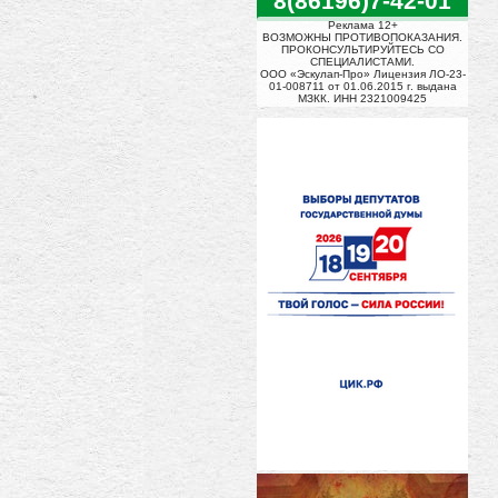
8(86196)7-42-01
Реклама 12+
ВОЗМОЖНЫ ПРОТИВОПОКАЗАНИЯ.
ПРОКОНСУЛЬТИРУЙТЕСЬ СО
СПЕЦИАЛИСТАМИ.
ООО «Эскулап-Про» Лицензия ЛО-23-
01-008711 от 01.06.2015 г. выдана
МЗКК. ИНН 2321009425