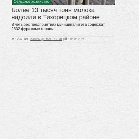
Сельское хозяйство
Более 13 тысяч тонн молока
надоили в Тихорецком районе
В четырёх предприятиях муниципалитета содержат
2832 фуражные коровы.
: 294 |
:
Александр_МАСЛЯНИК
|
:
05.06.2026