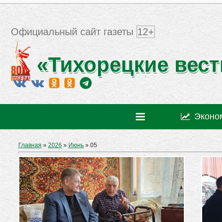
Официальный сайт газеты
12+
«Тихорецкие вест
Эконо
Главная
»
2026
»
Июнь
»
05