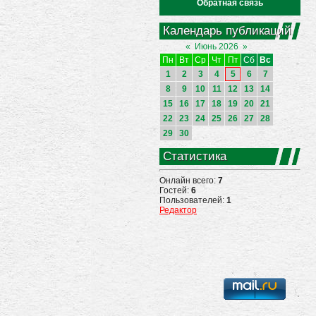
Обратная связь
Календарь публикаций
«
Июнь 2026
»
Пн
Вт
Ср
Чт
Пт
Сб
Вс
1
2
3
4
5
6
7
8
9
10
11
12
13
14
15
16
17
18
19
20
21
22
23
24
25
26
27
28
29
30
Статистика
Онлайн всего:
7
Гостей:
6
Пользователей:
1
Редактор