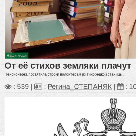
Наши люди
От её стихов земляки плачут
Пенсионерка посвятила строки волонтерам из тихорецкой станицы.
: 539 |
:
Регина_СТЕПАНЯК
|
:
1