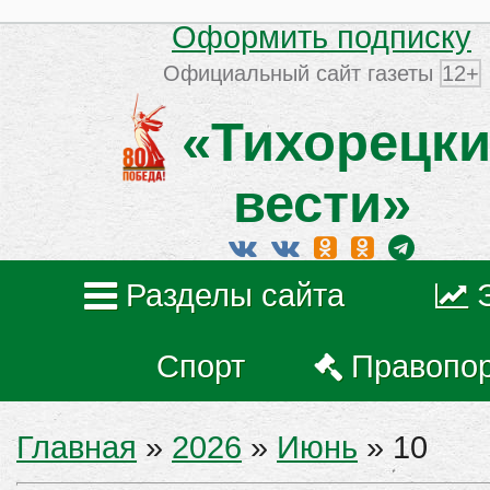
Оформить подписку
Официальный сайт газеты
12+
«Тихорецки
вести»
Разделы сайта
Спорт
Правопо
Главная
»
2026
»
Июнь
»
10