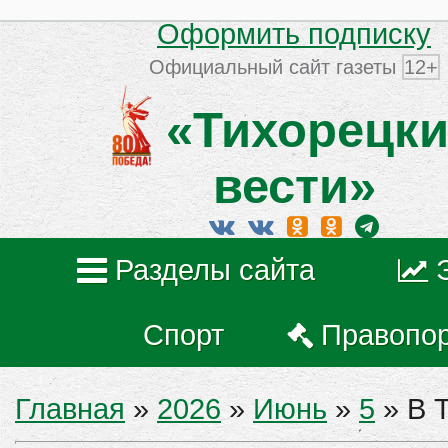
Оформить подписку
Официальный сайт газеты
12+
«Тихорецки
вести»
Разделы сайта
Спорт
Правопо
Главная
»
2026
»
Июнь
»
5
» В 