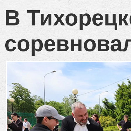
В Тихорецк
соревнова