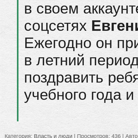
в своем аккаунт
соцсетях
Евген
Ежегодно он пр
в летний период
поздравить реб
учебного года и
Категория
:
Власть и люди
|
Просмотров
: 436 |
Авто