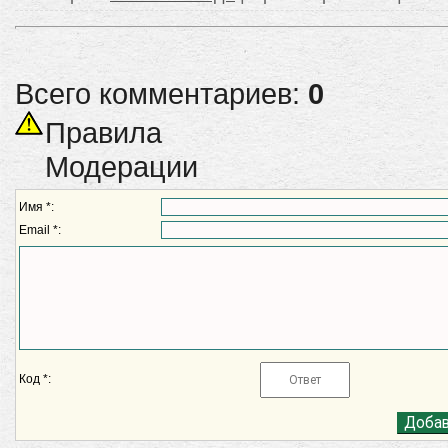
Всего комментариев:
0
Правила
Модерации
Имя *:
Email *:
Код *: