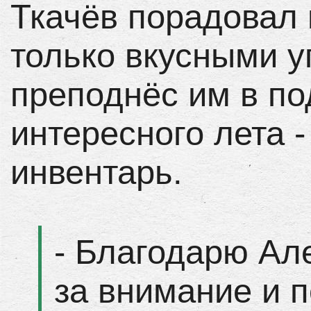
Ткачёв порадовал 
только вкусными у
преподнёс им в по
интересного лета 
инвентарь.
- Благодарю Ал
за внимание и п