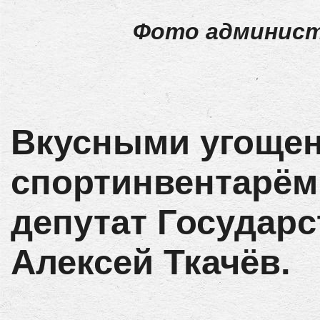
Фото админист
Вкусными угоще
спортинвентарём
депутат Государ
Алексей Ткачёв.