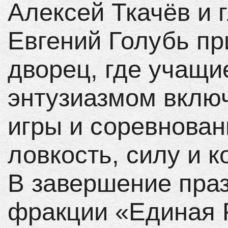
Алексей Ткачёв и 
Евгений Голубь п
дворец, где учащи
энтузиазмом вклю
игры и соревнован
ловкость, силу и 
В завершение праз
фракции «Единая 