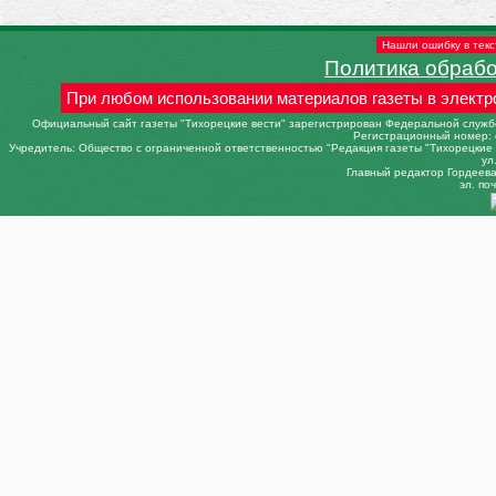
Нашли ошибку в текс
Политика обраб
При любом использовании материалов газеты в электр
Официальный сайт газеты "Тихорецкие вести" зарегистрирован Федеральной службо
Регистрационный номер: 
Учредитель: Общество с ограниченной ответственностью "Редакция газеты "Тихорецкие в
ул
Главный редактор Гордеева 
эл. поч