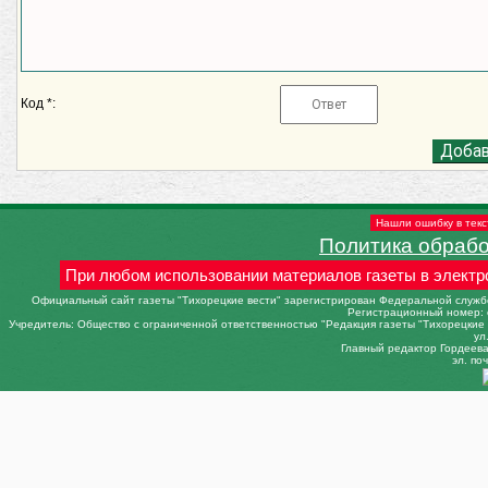
Код *:
Нашли ошибку в текс
Политика обраб
При любом использовании материалов газеты в электр
Официальный сайт газеты "Тихорецкие вести" зарегистрирован Федеральной службо
Регистрационный номер: 
Учредитель: Общество с ограниченной ответственностью "Редакция газеты "Тихорецкие в
ул
Главный редактор Гордеева 
эл. поч