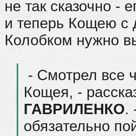
не так сказочно - 
и теперь Кощею с
Колобком нужно вы
- Смотрел все 
Кощея, - расск
ГАВРИЛЕНКО
.
обязательно пой