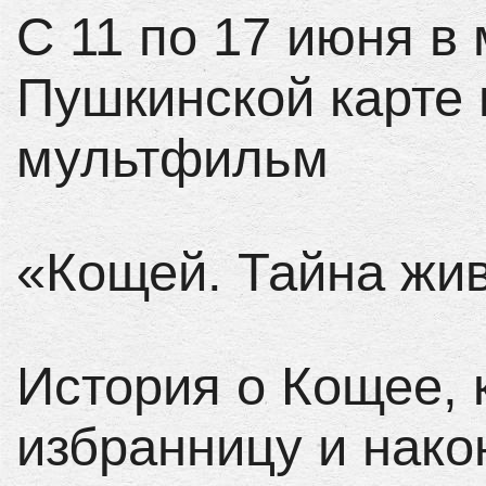
С 11 по 17 июня в
Пушкинской карте
мультфильм
«Кощей. Тайна жив
История о Кощее, 
избранницу и нако