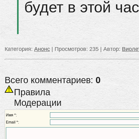
будет в этой час
Категория
:
Анонс
|
Просмотров
: 235 |
Автор
:
Виоле
Всего комментариев:
0
Правила
Модерации
Имя *:
Email *: