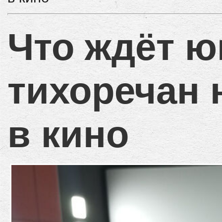
Что ждёт 
тихоречан 
в кино