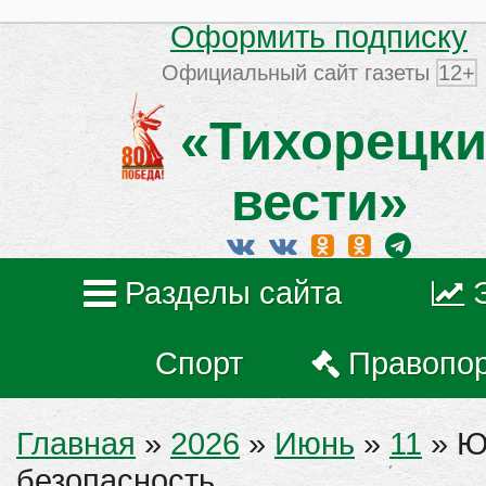
Оформить подписку
Официальный сайт газеты
12+
«Тихорецки
вести»
Разделы сайта
Спорт
Правопо
Главная
»
2026
»
Июнь
»
11
» Ю
безопасность