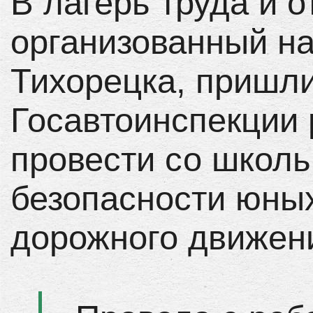
В лагерь труда и о
организованный н
Тихорецка, пришли
Госавтоинспекции 
провести со школь
безопасности юны
дорожного движен