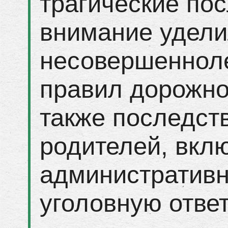
трагические по
внимание удели
несовершенноле
правил дорожно
также последст
родителей, вкл
административн
уголовную ответ