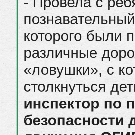
- Провела с ре
познавательный 
которого были 
различные доро
«ловушки», с к
столкнуться дет
инспектор по 
безопасности 