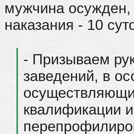
мужчина осужден,
наказания - 10 сут
- Призываем ру
заведений, в о
осуществляющи
квалификации и
перепрофилиров