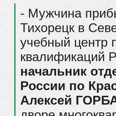
- Мужчина приб
Тихорецк в Сев
учебный центр
квалификаций Р
начальник отд
России по Кра
Алексей ГОРБ
дворе многоква