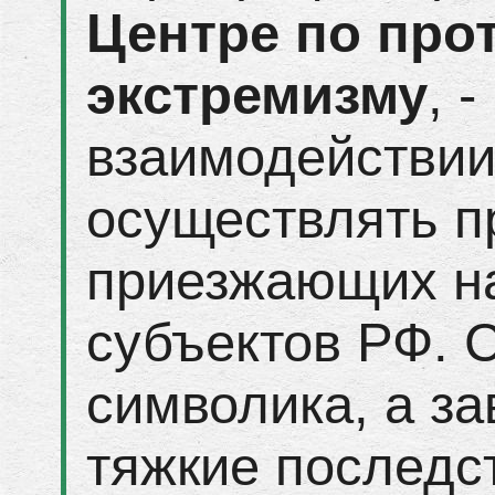
Центре по про
экстремизму
, 
взаимодействии
осуществлять п
приезжающих на
субъектов РФ. С
символика, а за
тяжкие последс