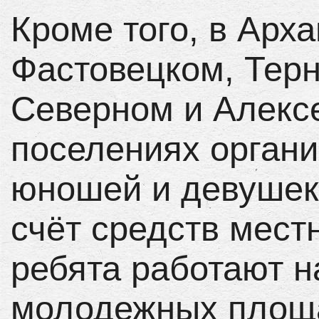
Кроме того, в Арх
Фастовецком, Терн
Северном и Алекс
поселениях органи
юношей и девушек 
счёт средств мес
ребята работают н
молодежных площа