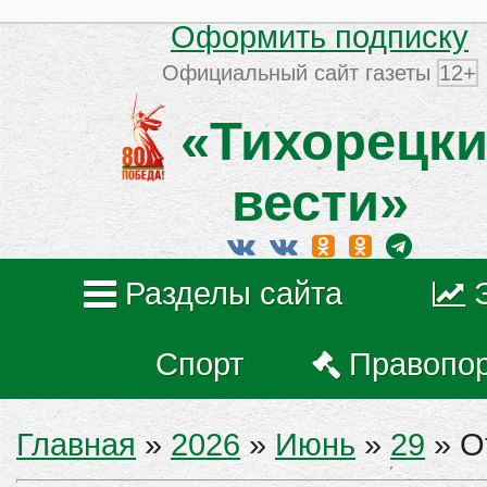
Оформить подписку
Официальный сайт газеты
12+
«Тихорецки
вести»
Разделы сайта
Спорт
Правопо
Главная
»
2026
»
Июнь
»
29
» О