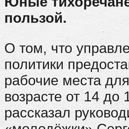
Юные тихоречане
пользой.
О том, что управ
политики предост
рабочие места для
возрасте от 14 до 
рассказал руковод
«молодёжки» Серг