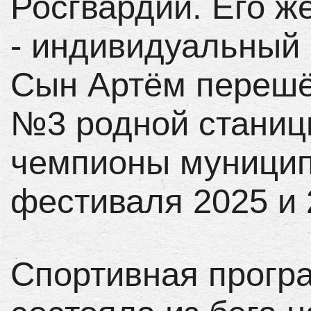
Росгвардии. Его ж
- индивидуальный
Сын Артём перешё
№3 родной станицы
чемпионы муницип
фестиваля 2025 и 
Спортивная прогр