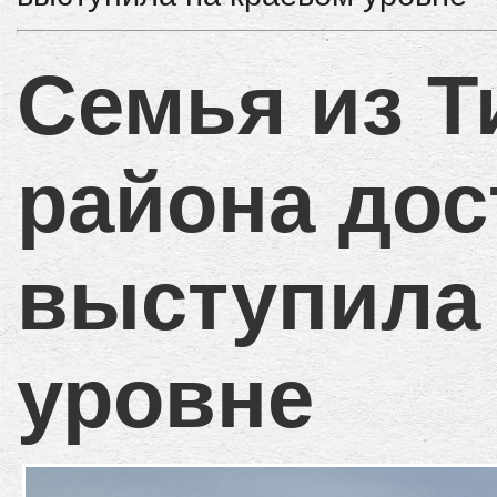
Семья из Т
района дос
выступила 
уровне