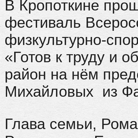
В Кропоткине про
фестиваль Всерос
физкультурно-спор
«Готов к труду и о
район на нём пред
Михайловых из Фа
Глава семьи, Рома