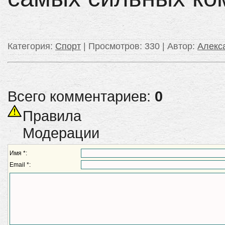
Категория
:
Спорт
|
Просмотров
: 330 |
Автор
:
Алек
Всего комментариев:
0
Правила
Модерации
Имя *:
Email *: