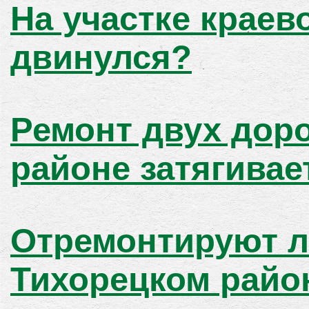
На участке краев
двинулся?
Ремонт двух доро
районе затягивае
Отремонтируют л
Тихорецком райо