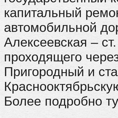
капитальный ремон
автомобильной доро
Алексеевская – ст
проходящего через
Пригородный и ст
Краснооктябрьскую
Более подробно ту