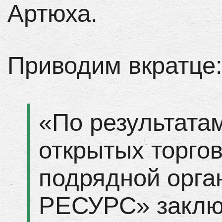
Артюха.
Приводим вкратце
«По результата
открытых торгов
подрядной орг
РЕСУРС» заклю