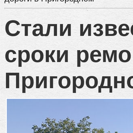
Стали изв
сроки ремо
Пригородн