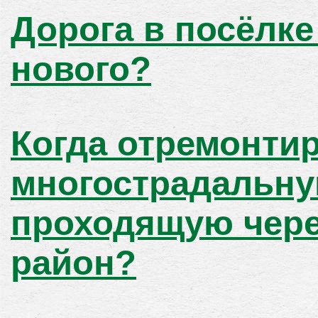
Дорога в посёлке
нового?
Когда отремонти
многострадальну
проходящую чере
район?