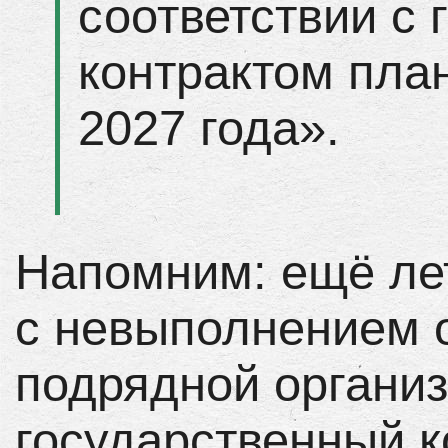
соответствии с
контрактом пла
2027 года».
Напомним: ещё лет
с невыполнением 
подрядной органи
государственный к