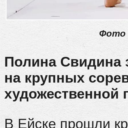
Фото 
Полина Свидина 
на крупных соре
художественной 
В Ейске прошли к