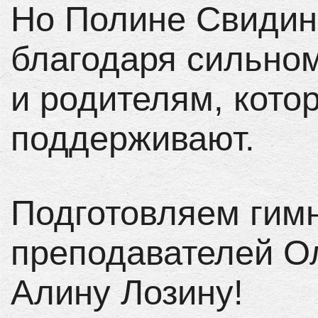
Но Полине Свидин
благодаря сильном
и родителям, кото
поддерживают.
Подготовляем гимн
преподавателей О
Алину Лозину!