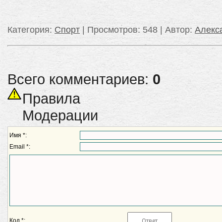
Категория
:
Спорт
|
Просмотров
: 548 |
Автор
:
Алек
Всего комментариев:
0
Правила
Модерации
Имя *:
Email *:
Код *: