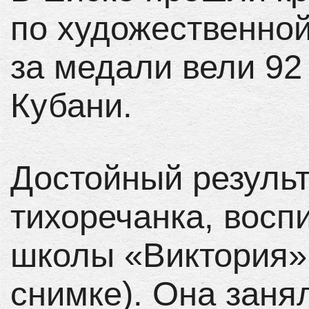
по художественной
за медали вели 92
Кубани.
Достойный результ
тихоречанка, восп
школы «Виктория»
снимке). Она заня