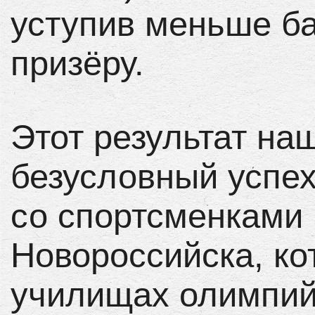
уступив меньше б
призёру.
Этот результат на
безусловный успех
со спортсменками 
Новороссийска, ко
училищах олимпийс