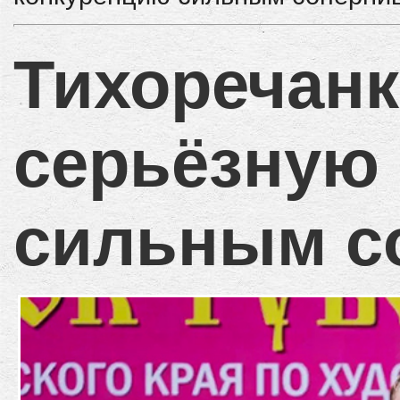
Тихоречанк
серьёзную
сильным с