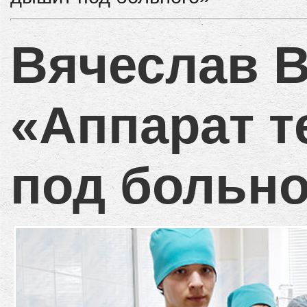
Вячеслав В
«Аппарат 
под больно