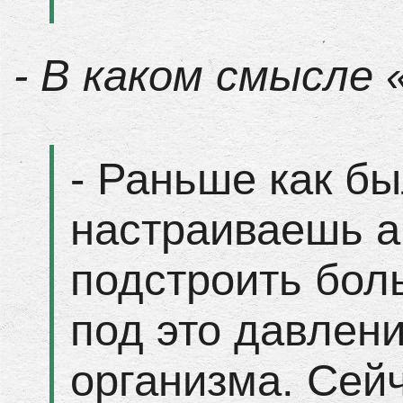
- В каком смысле
- Раньше как б
настраиваешь а
подстроить боль
под это давлени
организма. Сейч