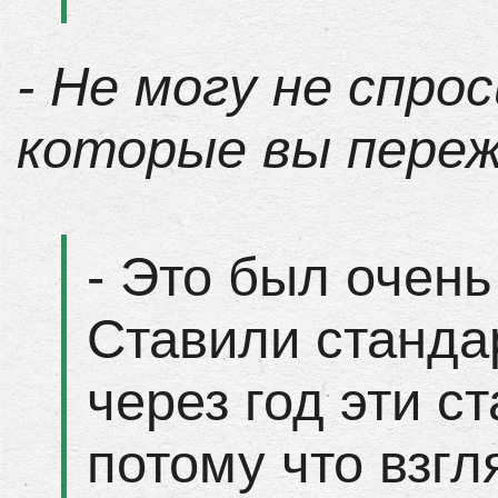
- Не могу не спро
которые вы переж
- Это был очен
Ставили станда
через год эти с
потому что взгл