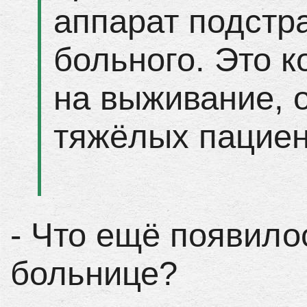
аппарат подстр
больного. Это 
на выживание, 
тяжёлых пациен
- Что ещё появило
больнице?