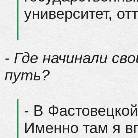
университет, от
- Где начинали св
путь?
- В Фастовецко
Именно там я в