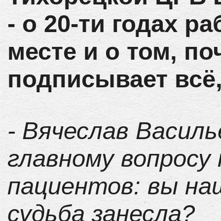
- о 20-ти годах р
месте и о том, п
подписывает всё,
- Вячеслав Василь
главному вопросу
пациентов: вы на
судьба занесла?