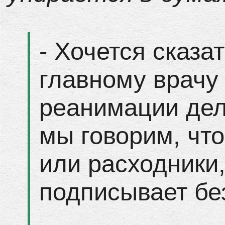
- Хочется сказа
главному врачу 
реанимации дел
мы говорим, чт
или расходники,
подписывает бе