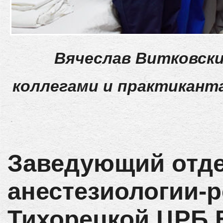
Вячеслав Витковский
коллегами и практикант
Заведующий отд
анестезиологии-
Тихорецкой ЦРБ 