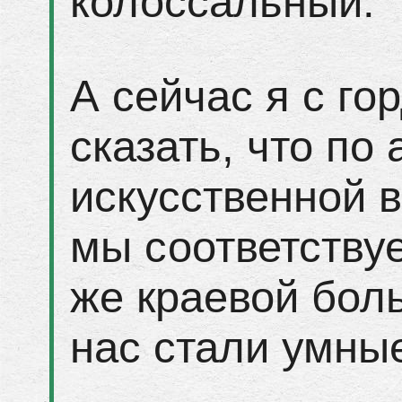
колоссальный.
А сейчас я с го
сказать, что по
искусственной 
мы соответству
же краевой бол
нас стали умны