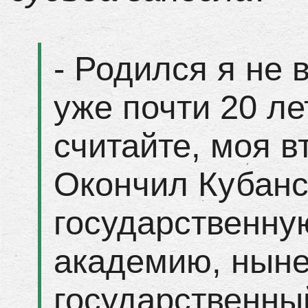
- Родился я не 
уже почти 20 лет
считайте, моя в
Окончил Кубан
государственну
академию, ныне
государственны