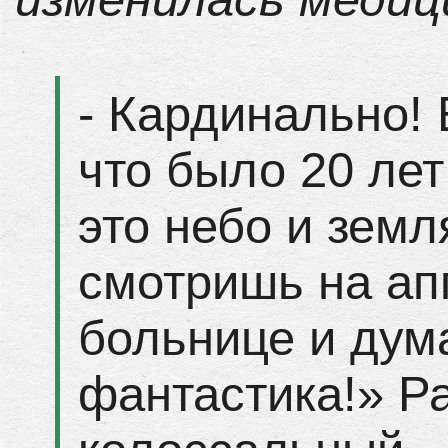
- Кардинально! 
что было 20 лет
это небо и земл
смотришь на ап
больнице и дум
фантастика!» Р