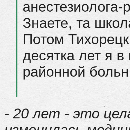
анестезиолога-
Знаете, та школ
Потом Тихорецк.
десятка лет я в
районной больн
- 20 лет - это цел
изменилась медиц