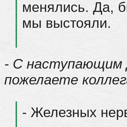
менялись. Да, б
мы выстояли.
- С наступающим 
пожелаете колле
- Железных нерв