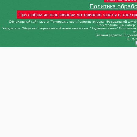
Политика обраб
При любом использовании материалов газеты в электр
Официальный сайт газеты "Тихорецкие вести" зарегистрирован Федеральной службо
Регистрационный номер: 
Учредитель: Общество с ограниченной ответственностью "Редакция газеты "Тихорецкие в
ул
Главный редактор Гордеева 
эл. поч