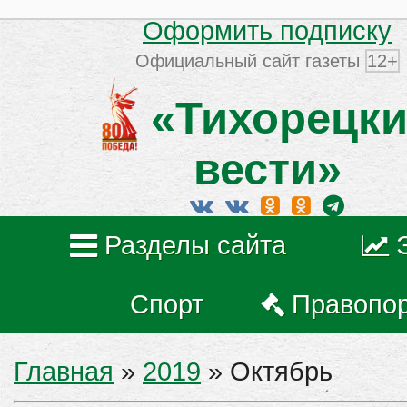
Оформить подписку
Официальный сайт газеты
12+
«Тихорецки
вести»
Разделы сайта
Спорт
Правопо
Главная
»
2019
»
Октябрь