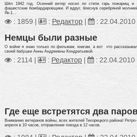
Шёл 1942 год. Осенний ветер носил по степи гарь пожарищ и 
фашистские бомбардировщики. И вдруг, блеснув серебряной молние
Як-1...
: 1859 |
:
Редактор
|
:
22.04.2010
Немцы были разные
О войне я знаю только по фильмам, книгам, а вот что рассказыва
своей бабушки Анны Андреевны Кондратьевой.
: 2114 |
:
Редактор
|
:
22.04.2010
Где еще встретятся два паро
Вниманию ветеранов войны, всех жителей Тихорецкого района! Ретро
апреля в 10 часов, отправление поезда в 12 часов.