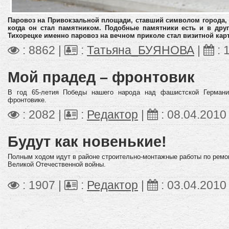
Паровоз на Привокзальной площади, ставший символом города, о
когда он стал памятником
. Подобные памятники есть и в друг
Тихорецке именно паровоз на вечном приколе стал визитной кар
: 8862 |
:
Татьяна_БУЯНОВА
|
:
Мой прадед – фронтовик
В год 65-летия Победы нашего народа над фашистской Герман
фронтовике.
: 2082 |
:
Редактор
|
:
08.04.2010
Будут как новенькие!
Полным ходом идут в районе строительно-монтажные работы по ремо
Великой Отечественной войны.
: 1907 |
:
Редактор
|
:
03.04.2010