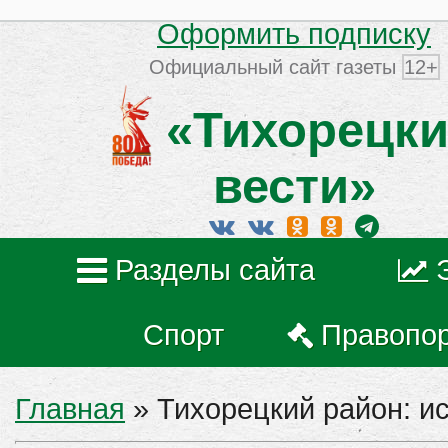
Оформить подписку
Официальный сайт газеты
12+
«Тихорецки
вести»
Разделы сайта
Спорт
Правопо
Главная
»
Тихорецкий район: и