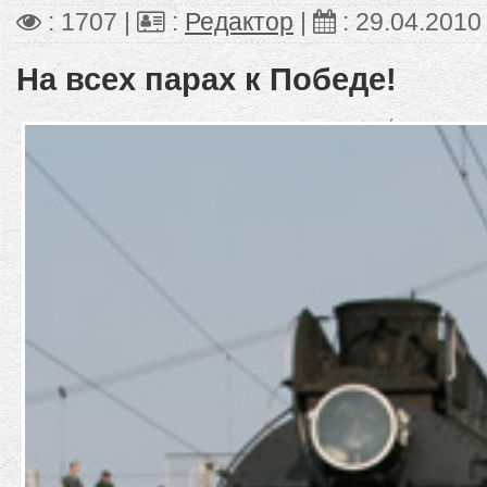
: 1707 |
:
Редактор
|
:
29.04.2010
На всех парах к Победе!