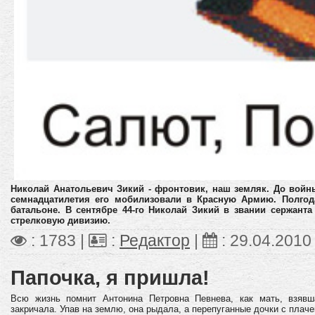
Николай Анатольевич Зикий - фронтовик, наш земляк. До войн
семнадцатилетия его мобилизовали в Красную Армию. Полгод
батальоне. В сентябре 44-го Николай Зикий в звании сержант
стрелковую дивизию.
: 1783 |
:
Редактор
|
:
29.04.2010
Папочка, я пришла!
Всю жизнь помнит Антонина Петровна Певнева, как мать, взявша
закричала. Упав на землю, она рыдала, а перепуганные дочки с плач