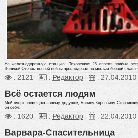
На железнодорожную станцию Тихорецкая 23 апреля прибыл ретр
Великой Отечественной войны проследовал по местам боевой славы 
: 2121 |
:
Редактор
|
:
27.04.2010
Всё остается людям
Мой очерк посвящаю своему дедушке, Борису Карповичу Скорникову,
он себя.
: 1620 |
:
Редактор
|
:
22.04.2010
Варвара-Спасительница