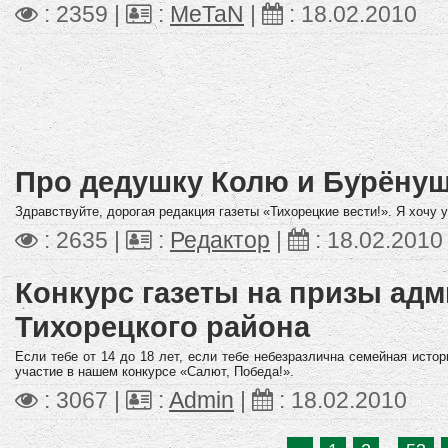
: 2359 |
:
MeTaN
|
:
18.02.2010
Про дедушку Колю и Бурёну
Здравствуйте, дорогая редакция газеты «Тихорецкие вести!». Я хочу 
: 2635 |
:
Редактор
|
:
18.02.2010
Конкурс газеты на призы ад
Тихорецкого района
Если тебе от 14 до 18 лет, если тебе небезразлична семейная истор
участие в нашем конкурсе «Салют, Победа!».
: 3067 |
:
Admin
|
:
18.02.2010