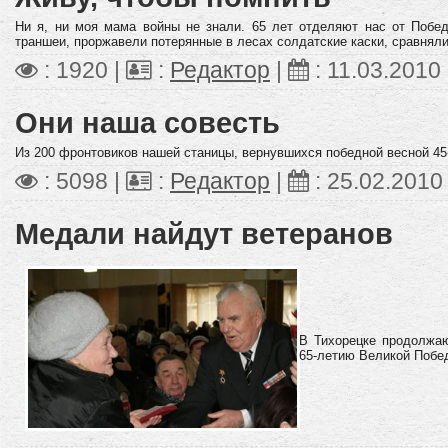
Ни я, ни моя мама войны не знали. 65 лет отделяют нас от Побе
траншеи, проржавели потерянные в лесах солдатские каски, сравняли
: 1920 |
:
Редактор
|
:
11.03.2010
Они наша совесть
Из 200 фронтовиков нашей станицы, вернувшихся победной весной 45-
: 5098 |
:
Редактор
|
:
25.02.2010
Медали найдут ветеранов
В Тихорецке продолжа
65-летию Великой Побе